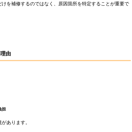
だけを補修するのではなく、原因箇所を特定することが重要で
い理由
負担
境があります。