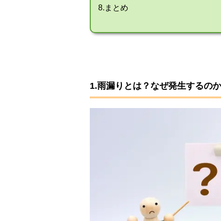
8.まとめ
1.雨漏りとは？なぜ発生するの