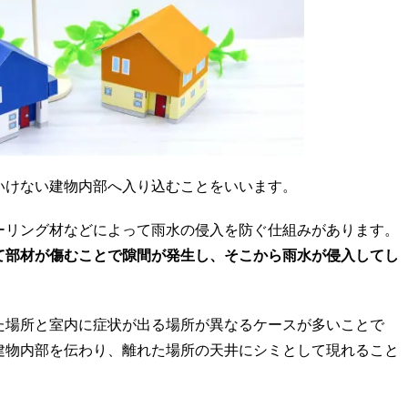
いけない建物内部へ入り込むことをいいます。
ーリング材などによって雨水の侵入を防ぐ仕組みがあります。
て部材が傷むことで隙間が発生し、そこから雨水が侵入してし
た場所と室内に症状が出る場所が異なるケースが多いことで
建物内部を伝わり、離れた場所の天井にシミとして現れること