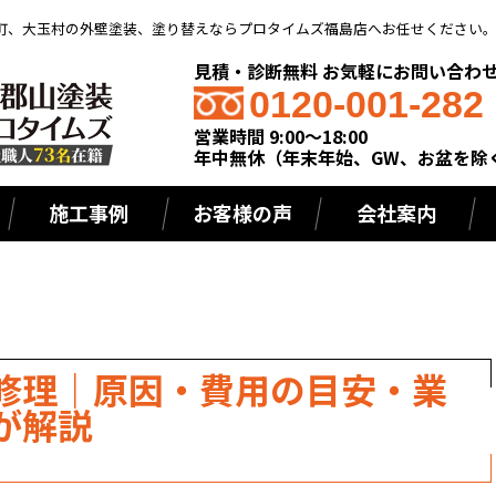
町、大玉村の外壁塗装、塗り替えならプロタイムズ福島店へお任せください
見積・診断無料 お気軽にお問い合わ
0120-001-282
営業時間 9:00～18:00
年中無休（年末年始、GW、お盆を除
施工事例
お客様の声
会社案内
修理｜原因・費用の目安・業
が解説