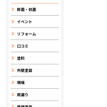
除菌・抗菌
イベント
リフォーム
口コミ
塗料
外壁塗装
現場
雨漏り
屋根塗装