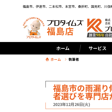
福島市、伊達市、二本松市、本宮市、桑折町、国見町、川俣
ホーム
サービス
ホーム
執筆者
福島市の雨漏り
者選びを専門店
2023年12月26日(火)