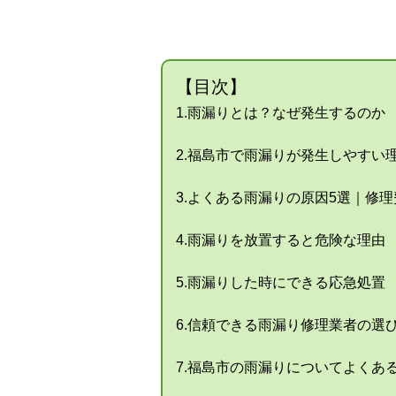
【目次】
1.雨漏りとは？なぜ発生するのか
2.福島市で雨漏りが発生しやすい
3.よくある雨漏りの原因5選｜修
4.雨漏りを放置すると危険な理由
5.雨漏りした時にできる応急処置
6.信頼できる雨漏り修理業者の選
7.福島市の雨漏りについてよくあ