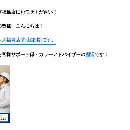
ズ福島店にお任せください！
の皆様、こんにちは！
ズ福島店(郡山塗装)です。
お客様サポート係・カラーアドバイザーの
棚辺
です！