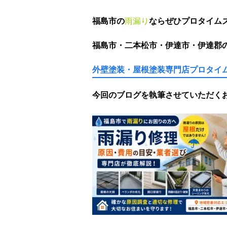
福島市の
雨漏り
ならぜひプロタイム
福島市・二本松市・伊達市・伊達郡
外壁塗装・屋根塗装専門店
プロタイム
今回のブログを執筆させていただく