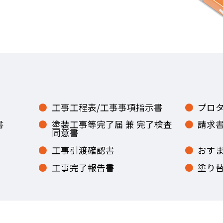
工事工程表/工事事項指示書
プロ
書
塗装工事等完了届 兼 完了検査
請求
同意書
工事引渡確認書
おすま
工事完了報告書
塗り