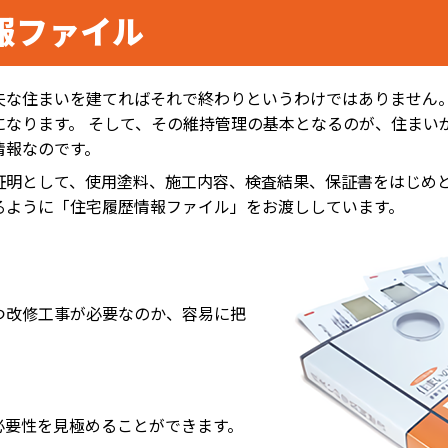
報ファイル
夫な住まいを建てればそれで終わりというわけではありません
になります。 そして、その維持管理の基本となるのが、住まい
情報なのです。
証明として、使用塗料、施工内容、検査結果、保証書をはじめ
るように「住宅履歴情報ファイル」をお渡ししています。
つ改修工事が必要なのか、容易に把
必要性を見極めることができます。