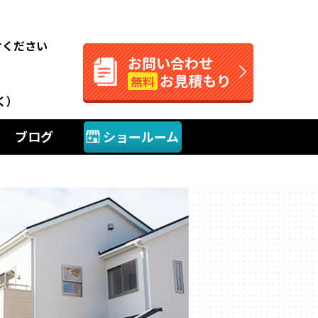
。
せください
お問い合わせ
お見積もり
無料
く）
ブログ
ショールーム