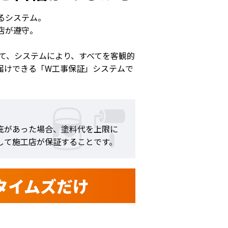
るシステム。
店が遵守。
して、システムにより、すべてを客観的
届けできる「W工事保証」システムで
疵があった場合、塗料代を上限に
して施工店が保証することです。
タイムズだけ