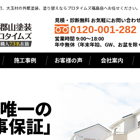
町、大玉村の外壁塗装、塗り替えならプロタイムズ福島店へお任せください
見積・診断無料 お気軽にお問い合わ
0120-001-282
営業時間 9:00～18:00
年中無休（年末年始、GW、お盆を除
施工事例
お客様の声
会社案内
」
唯一の
事保証」