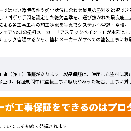
一ではない環境条件や劣化状況に合わせ最良の塗料を選択でき
しい判断と手間を設定した絶対基準を、選び抜かれた最良施工
による各工事工程の施工状況を写真でシステムへ登録・蓄積。
シェアNo.1の塗料メーカー「アステックペイント」が本部と
チェック管理するから、塗料メーカーがすべての塗装工事にお
工事（施工）保証があります。製品保証は、使用した塗料に瑕
保証は、保証期間中に塗装工事に瑕疵があった場合、工事に対
ーが工事保証をできるのは
プロ
していてこそ初めて発揮されます。