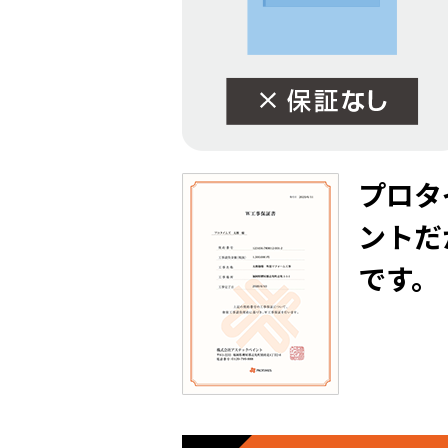
プロタ
ントだ
です。