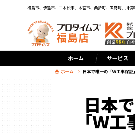
福島市、伊達市、二本松市、本宮市、桑折町、国見町、川俣
ホーム
サービス
ホーム
日本で唯一の「Ｗ工事保証
日本で
「Ｗ工