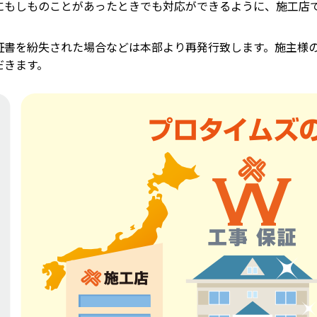
にもしものことがあったときでも対応ができるように、施工店
証書を紛失された場合などは本部より再発行致します。施主様
だきます。