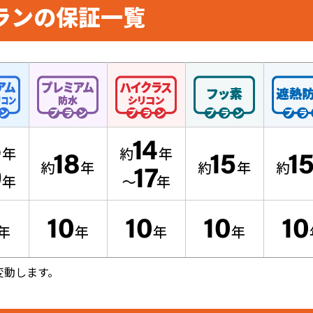
ランの保証一覧
変動します。