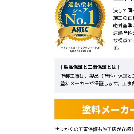
決して同
施工の正
絶対基準
遮熱塗料
な視点で
す。
[ 製品保証と工事保証とは ]
塗装工事は、製品（塗料）保証と
塗料メーカーが保証します。工事
塗料メーカ
せっかくの工事保証も施工店が存続