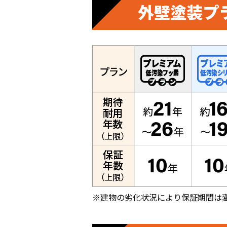
外壁塗装プ
※建物の劣化状況により保証期間は