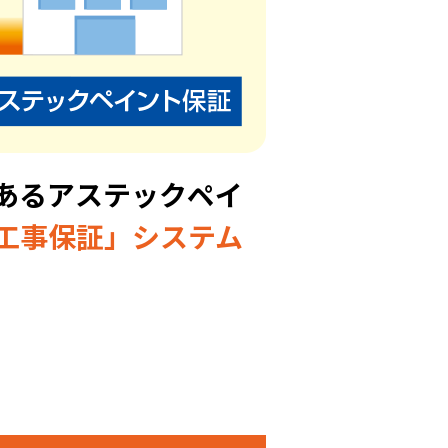
あるアステックペイ
工事保証」システム