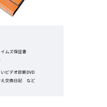
タイムズ保証書
書
いビデオ診断DVD
替え交換日記 など