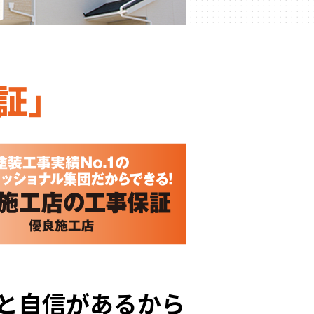
証」
と自信があるから