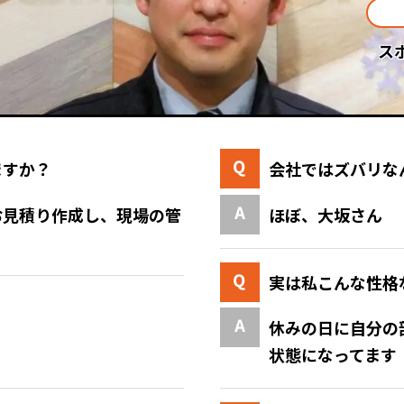
ス
ますか？
会社ではズバリな
お見積り作成し、現場の管
ほぼ、大坂さん
実は私こんな性格
休みの日に自分の
状態になってます