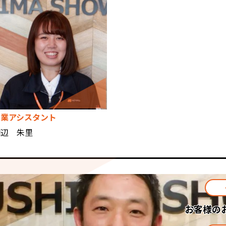
営業アシスタント
棚辺 朱里
お客様の