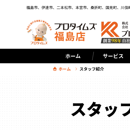
福島市、伊達市、二本松市、本宮市、桑折町、国見町、川俣
ホーム
サービス
ホーム
スタッフ紹介
スタッ