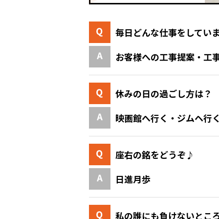
毎日どんな仕事をしてい
お客様への工事提案・工
休みの日の過ごし方は？
映画館へ行く・ジムヘ行
座右の銘をどうぞ♪
日進月歩
私の誰にも負けないとこ