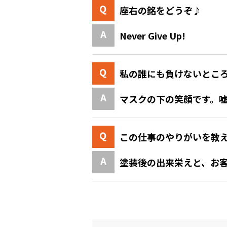
座右の銘をどうぞ♪
Never Give Up!
私の誰にも負けないとこ
マスクの下の笑顔です。
この仕事のやりがいを教
塗装後の出来栄えと、お