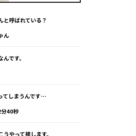
んと呼ばれている？
ゃん
なんです。
ってしまうんです…
分40秒
こうやって接します。