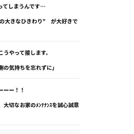
ってしまうんです…
Aの大きなひきわり” が大好きで
こうやって接します。
謝の気持ちを忘れずに」
ーーー！！
大切なお家のﾒﾝﾃﾅﾝｽを誠心誠意
。