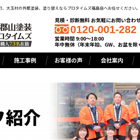
町、大玉村の外壁塗装、塗り替えならプロタイムズ福島店へお任せください
見積・診断無料 お気軽にお問い合わ
0120-001-282
営業時間 9:00～18:00
年中無休（年末年始、GW、お盆を除
施工事例
お客様の声
会社案内
フ紹介