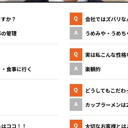
ますか？
会社ではズバリな
事の管理
うめみや・うめち
実は私こんな性格
く・食事に行く
楽観的
どうしてもこだわ
カップラーメンは2
ろはココ！！
大切なお客様とは