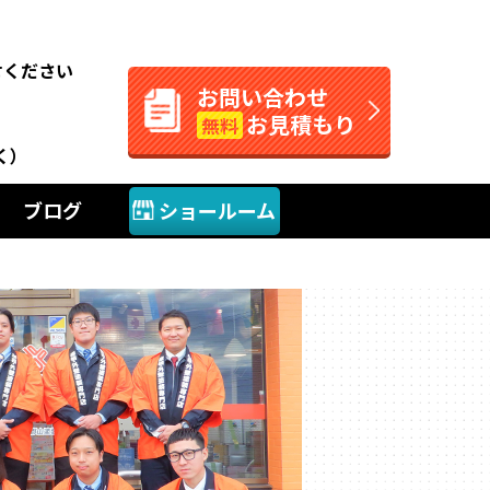
。
せください
お問い合わせ
お見積もり
無料
く）
ブログ
ショールーム