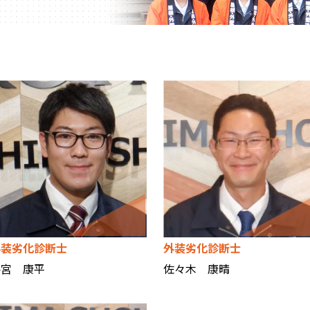
外装劣化診断士
外装劣化診断士
梅宮 康平
佐々木 康晴