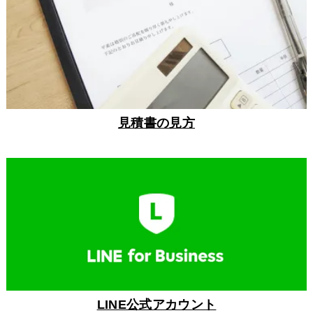
見積書の見方
LINE公式アカウント