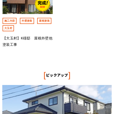
施工内容
外壁塗装
屋根塗装
大玉村
【大玉村】K様邸 屋根外壁他
塗装工事
[
]
ピックアップ