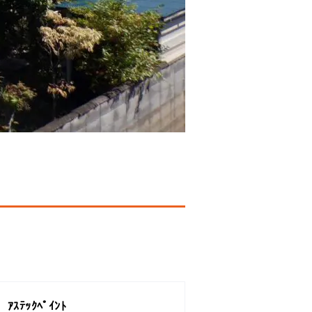
ｱｽﾃｯｸﾍﾟｲﾝﾄ