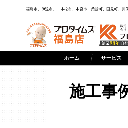
福島市、伊達市、二本松市、本宮市、桑折町、国見町、川
ホーム
サービス
施工事