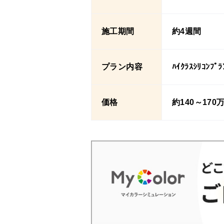
施工期間
約4週間
プラン内容
ﾊｲｸﾗｽｼﾘｺﾝﾌﾟﾗ
価格
約140～170