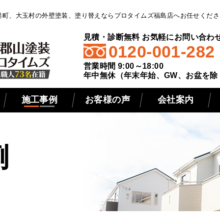
俣町、大玉村の外壁塗装、塗り替えならプロタイムズ福島店へお任せくださ
見積・診断無料 お気軽にお問い合わ
0120-001-282
営業時間 9:00～18:00
年中無休（年末年始、GW、お盆を除
施工事例
お客様の声
会社案内
例