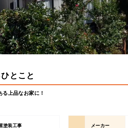
るひとこと
ある上品なお家に！
屋塗装工事
メーカー