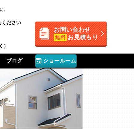
い。
せください
お問い合わせ
お見積もり
無料
く）
ブログ
ショールーム