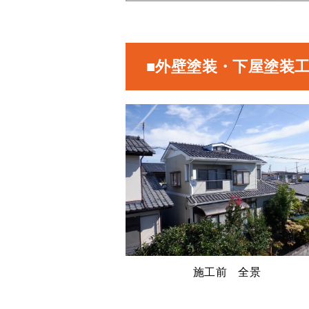
■外壁塗装・下屋塗装
施工前 全景