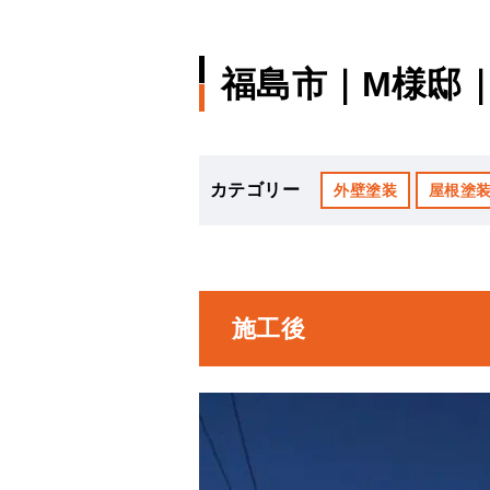
福島市｜M様邸
カテゴリー
外壁塗装
屋根塗
施工後