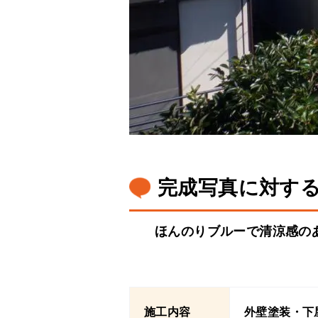
完成写真に対す
ほんのりブルーで清涼感の
施工内容
外壁塗装・下