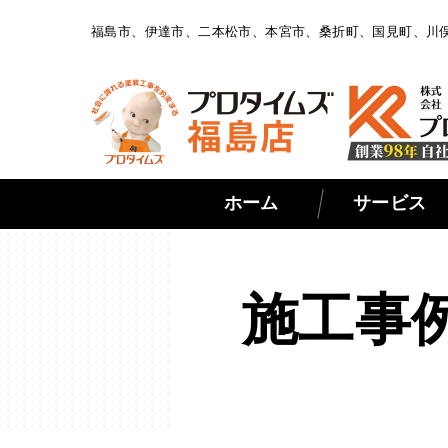
福島市、伊達市、二本松市、本宮市、桑折町、国見町、川
ホーム
サービス
施工事