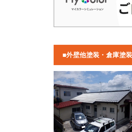
■外壁他塗装・倉庫塗