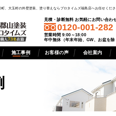
俣町、大玉村の外壁塗装、塗り替えならプロタイムズ福島店へお任せくださ
見積・診断無料 お気軽にお問い合わ
0120-001-282
営業時間 9:00～18:00
年中無休（年末年始、GW、お盆を除
施工事例
お客様の声
会社案内
例