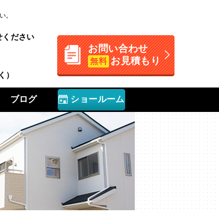
い。
せください
お問い合わせ
お見積もり
無料
く）
ブログ
ショールーム