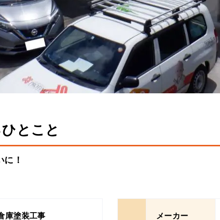
るひとこと
いに！
倉庫塗装工事
メーカー