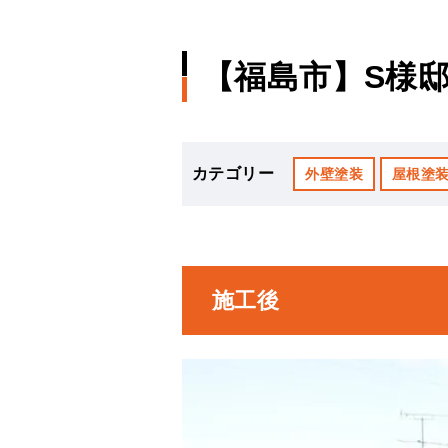
【福島市】S様
カテゴリー
外壁塗装
屋根塗
施工後