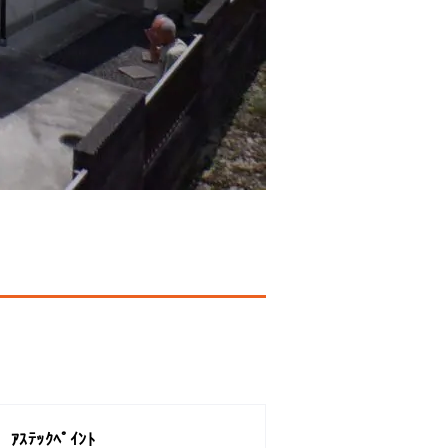
ｱｽﾃｯｸﾍﾟｲﾝﾄ