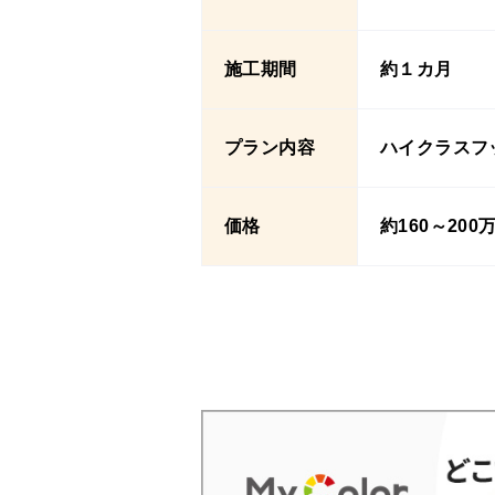
施工期間
約１カ月
プラン内容
ハイクラスフ
価格
約160～200