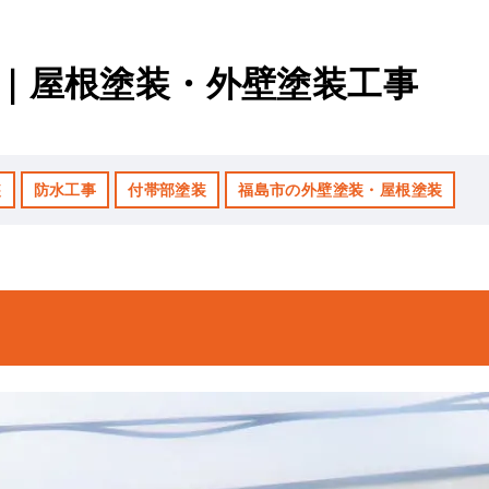
邸｜屋根塗装・外壁塗装工事
装
防水工事
付帯部塗装
福島市の外壁塗装・屋根塗装