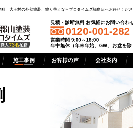
俣町、大玉村の外壁塗装、塗り替えならプロタイムズ福島店へお任せくださ
見積・診断無料 お気軽にお問い合わ
0120-001-282
営業時間 9:00～18:00
年中無休（年末年始、GW、お盆を除
施工事例
お客様の声
会社案内
例