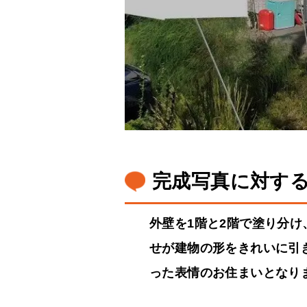
完成写真に対す
外壁を1階と2階で塗り分
せが建物の形をきれいに引
った表情のお住まいとなり