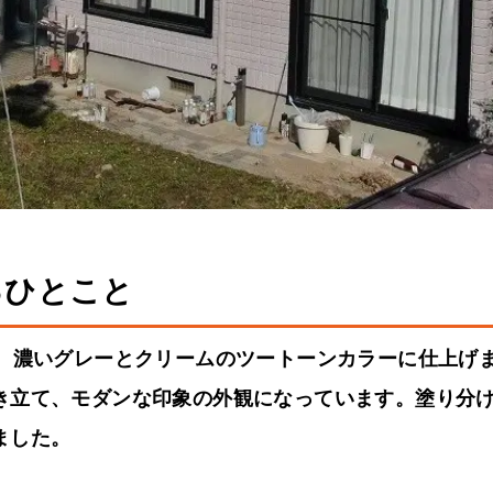
るひとこと
け、濃いグレーとクリームのツートーンカラーに仕上げ
き立て、モダンな印象の外観になっています。塗り分
ました。