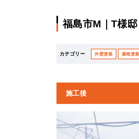
福島市M｜T様
カテゴリー
外壁塗装
屋根塗
施工後