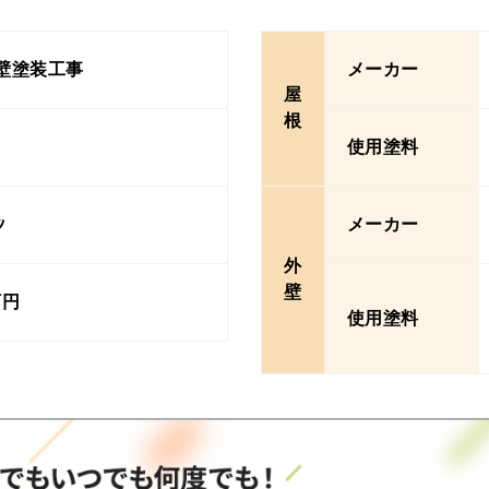
壁塗装工事
メーカー
屋
根
使用塗料
ﾝ
メーカー
外
壁
万円
使用塗料