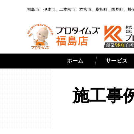
福島市、伊達市、二本松市、本宮市、桑折町、国見町、川
ホーム
サービス
施工事