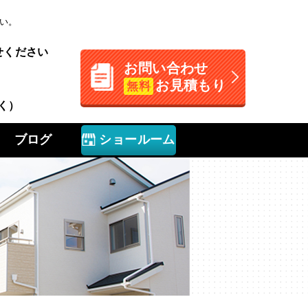
い。
せください
お問い合わせ
お見積もり
無料
く）
ブログ
ショールーム