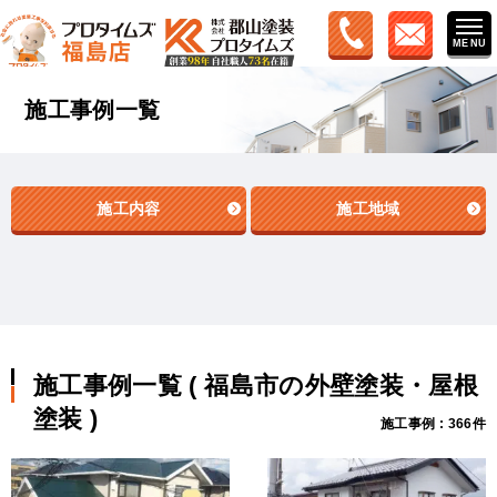
施工事例一覧
施工内容
施工地域
施工事例一覧 ( 福島市の外壁塗装・屋根
塗装 )
施工事例 : 366件