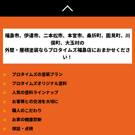
福島市、伊達市、二本松市、本宮市、桑折町、国見町、川
俣町、大玉村の
外壁・屋根塗装ならプロタイムズ福島店におまかせくださ
い！
プロタイムズの塗装プラン
プロタイムズオリジナル塗料
人気の塗料ラインナップ
お客様との交流を大切に
職人のこだわり
お家の健康診断
保証・点検