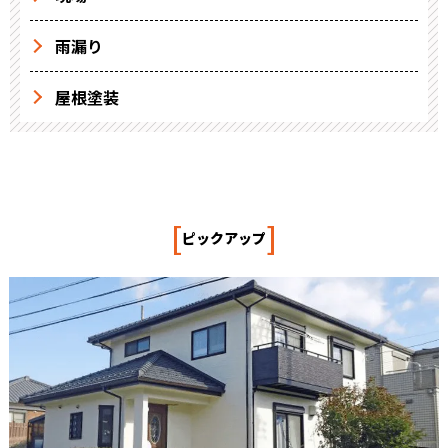
雨漏り
屋根塗装
[
]
ピックアップ