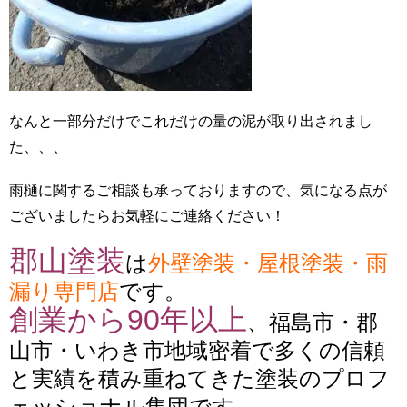
なんと一部分だけでこれだけの量の泥が取り出されまし
た、、、
雨樋に関するご相談も承っておりますので、気になる点が
ございましたらお気軽にご連絡ください！
郡山塗装
は
外壁塗装・屋根塗装・雨
漏り専門店
です。
創業から90年以上
、福島市・郡
山市・いわき市地域密着で多くの信頼
と実績を積み重ねてきた塗装のプロフ
ェッショナル集団です。