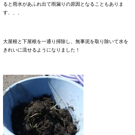
ると雨水があふれ出て雨漏りの原因となることもありま
す、、、
大屋根と下屋根を一通り掃除し、無事泥を取り除いて水を
きれいに流せるようになりました！