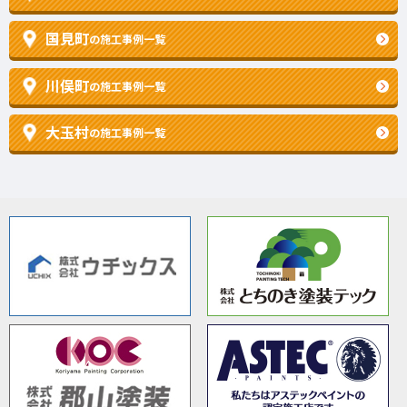
国見町
の施工事例一覧
川俣町
の施工事例一覧
大玉村
の施工事例一覧