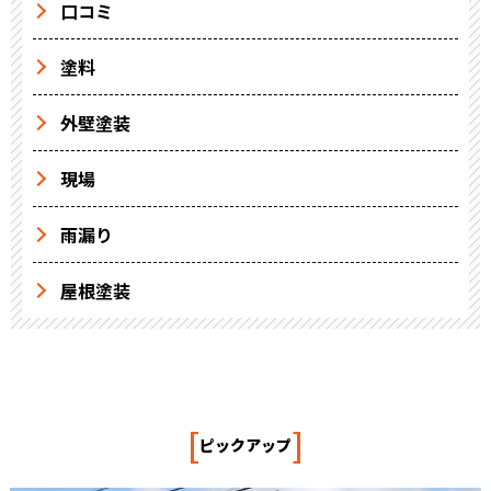
口コミ
塗料
外壁塗装
現場
雨漏り
屋根塗装
[
]
ピックアップ