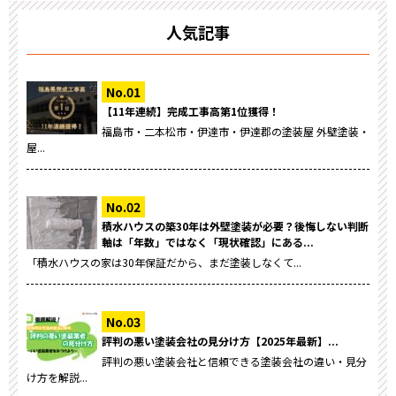
人気記事
【11年連続】完成工事高第1位獲得！
福島市・二本松市・伊達市・伊達郡の塗装屋 外壁塗装・
屋...
積水ハウスの築30年は外壁塗装が必要？後悔しない判断
軸は「年数」ではなく「現状確認」にある...
「積水ハウスの家は30年保証だから、まだ塗装しなくて...
評判の悪い塗装会社の見分け方【2025年最新】...
評判の悪い塗装会社と信頼できる塗装会社の違い・見分
け方を解説...