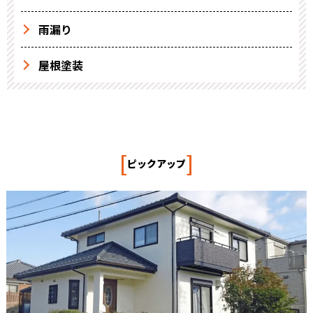
雨漏り
屋根塗装
[
]
ピックアップ