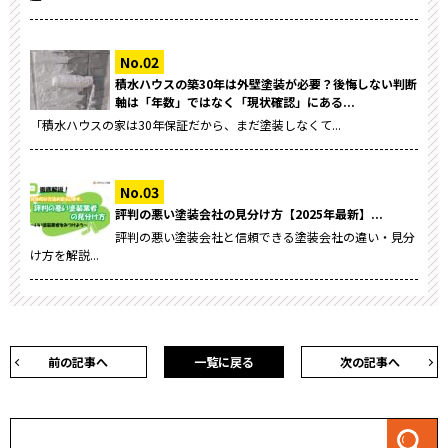
積水ハウスの築30年は外壁塗装が必要？後悔しない判断
軸は「年数」ではなく「現状確認」にある...
「積水ハウスの家は30年保証だから、まだ塗装しなくて...
評判の悪い塗装会社の見分け方【2025年最新】...
評判の悪い塗装会社と信頼できる塗装会社の違い・見分
け方を解説...
前の記事へ
一覧に戻る
次の記事へ