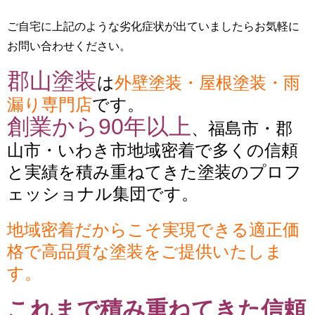
ご自宅に上記のような劣化症状が出ていましたらお気軽に
お問い合わせください。
郡山塗装
は
外壁塗装・屋根塗装・雨
漏り専門店
です。
創業から90年以上
、福島市・郡
山市・いわき市地域密着で多くの信頼
と実績を積み重ねてきた塗装のプロフ
ェッショナル集団です。
地域密着だからこそ実現できる適正価
格で高品質な塗装をご提供いたしま
す。
これまで積み重ねてきた信頼