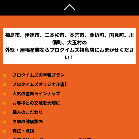
福島市、伊達市、二本松市、本宮市、桑折町、国見町、川
俣町、大玉村の
外壁・屋根塗装ならプロタイムズ福島店におまかせくださ
い！
プロタイムズの塗装プラン
プロタイムズオリジナル塗料
人気の塗料ラインナップ
お客様との交流を大切に
職人のこだわり
お家の健康診断
保証・点検