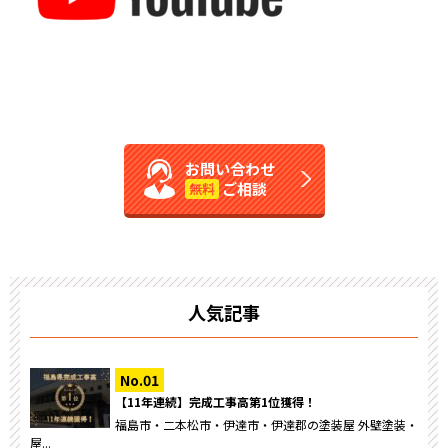
お問い合わせ
ご相談
無料
人気記事
【11年連続】完成工事高第1位獲得！
福島市・二本松市・伊達市・伊達郡の塗装屋 外壁塗装・
屋...