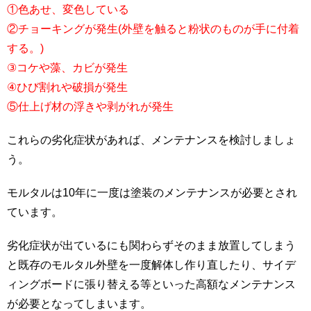
①色あせ、変色している
②チョーキングが発生(外壁を触ると粉状のものが手に付着
する。)
③コケや藻、カビが発生
④ひび割れや破損が発生
⑤仕上げ材の浮きや剥がれが発生
これらの劣化症状があれば、メンテナンスを検討しましょ
う。
モルタルは10年に一度は塗装のメンテナンスが必要とされ
ています。
劣化症状が出ているにも関わらずそのまま放置してしまう
と既存のモルタル外壁を一度解体し作り直したり、サイデ
ィングボードに張り替える等といった高額なメンテナンス
が必要となってしまいます。