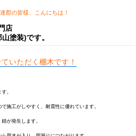
達郡の皆様、こんにちは！
門店
郡山塗装)です。
せていただく棚木です！
ます。
ので施工がしやすく、耐震性に優れています。
、錆が発生します。
から雨水が入り、雨漏りにつながります。