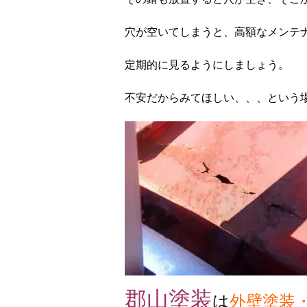
穴が空いてしまうと、高額なメンテ
定期的に見るようにしましょう。
不安だからみてほしい、、、という
郡山塗装
は
外壁塗装