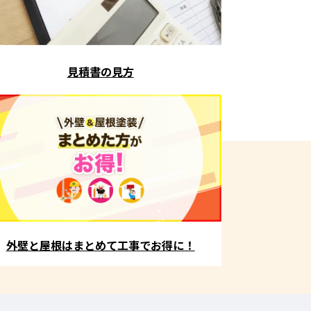
見積書の見方
外壁と屋根はまとめて工事でお得に！