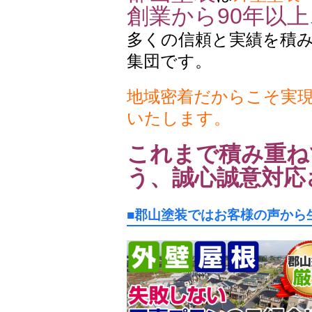
創業から90年以上
多くの信頼と実績を積
集団です。
地域密着だからこそ実
いたします。
これまで積み重ね
う、誠心誠意対応
■郡山塗装ではお客様の声から