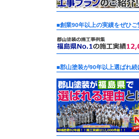
■創業90年以上の実績をぜひ
■郡山塗装が90年以上選ばれ