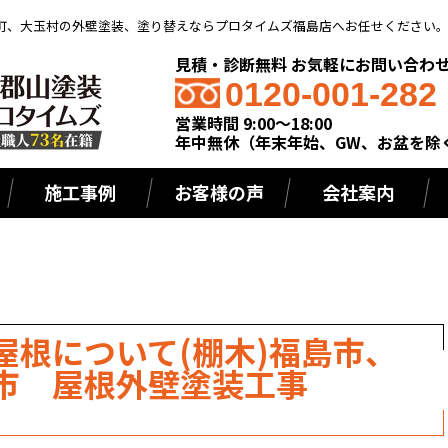
町、大玉村の外壁塗装、塗り替えならプロタイムズ福島店へお任せください
見積・診断無料 お気軽にお問い合わ
0120-001-282
営業時間 9:00～18:00
年中無休（年末年始、GW、お盆を除
施工事例
お客様の声
会社案内
屋根について(棚木)福島市、
市 屋根外壁塗装工事