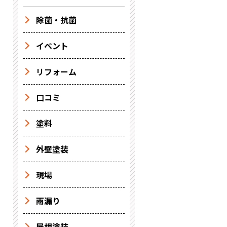
除菌・抗菌
イベント
リフォーム
口コミ
塗料
外壁塗装
現場
雨漏り
屋根塗装