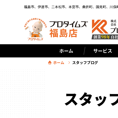
福島市、伊達市、二本松市、本宮市、桑折町、国見町、川俣
ホーム
サービス
ホーム
スタッフブログ
スタッ