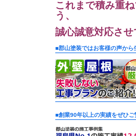
これまで積み重ね
う、
誠心誠意対応させ
■郡山塗装ではお客様の声から
■創業90年以上の実績をぜひ