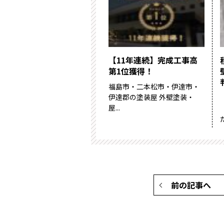
【11年連続】完成工事高
第1位獲得！
福島市・二本松市・伊達市・
伊達郡の塗装屋 外壁塗装・
屋...
前の記事へ