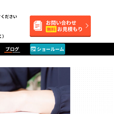
。
せください
お問い合わせ
お見積もり
無料
く）
ブログ
ショールーム