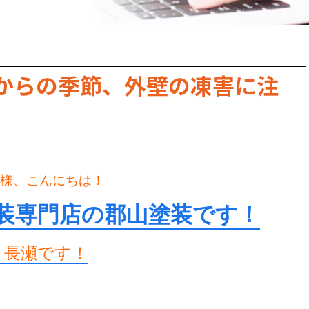
からの季節、外壁の凍害に注
様、こんにちは！
装専門店の郡山塗装です！
く長瀬です！
。