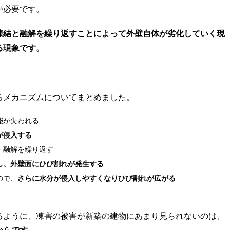
が必要です。
凍結と融解を繰り返すことによって外壁自体が劣化していく現
る現象です。
るメカニズムについてまとめました。
能が失われる
が侵入する
・融解を繰り返す
し、外壁面にひび割れが発生する
ので、
さらに水分が侵入しやすくなりひび割れが広がる
るように、凍害の被害が新築の建物にあまり見られないのは、