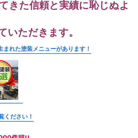
てきた信頼と実績に恥じぬよ
ていただきます。
生まれた塗装メニューがあります！
ご覧ください！