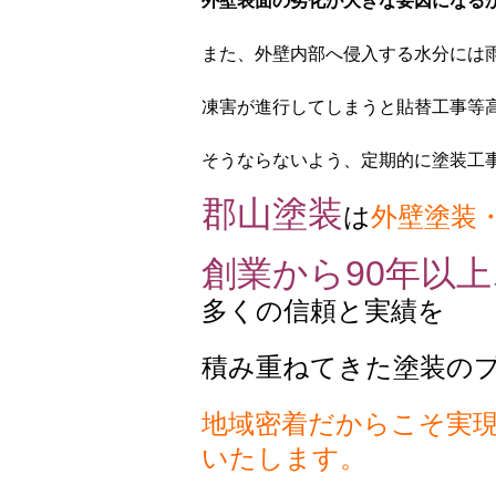
外壁表面の劣化が大きな要因になる
また、外壁内部へ侵入する水分には
凍害が進行してしまうと貼替工事等
そうならないよう、定期的に塗装工
郡山塗装
は
外壁塗装
創業から90年以上
多くの信頼と実績を
積み重ねてきた塗装の
地域密着だからこそ実
いたします。