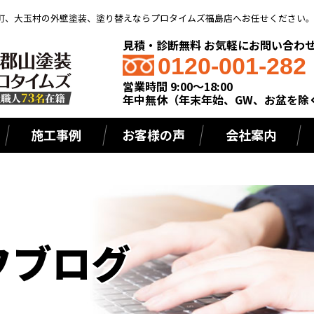
町、大玉村の外壁塗装、塗り替えならプロタイムズ福島店へお任せください
見積・診断無料 お気軽にお問い合わ
0120-001-282
営業時間 9:00～18:00
年中無休（年末年始、GW、お盆を除
施工事例
お客様の声
会社案内
フブログ