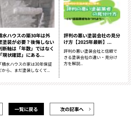
積水ハウスの築30年は外
評判の悪い塗装会社の見分
壁塗装が必要？後悔しない
け方【2025年最新】...
判断軸は「年数」ではなく
評判の悪い塗装会社と信頼で
「現状確認」にある...
きる塗装会社の違い・見分け
方を解説...
「積水ハウスの家は30年保証
だから、まだ塗装しなくて...
一覧に戻る
次の記事へ