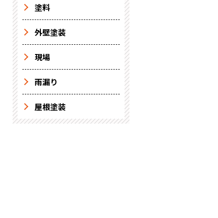
塗料
外壁塗装
現場
雨漏り
屋根塗装