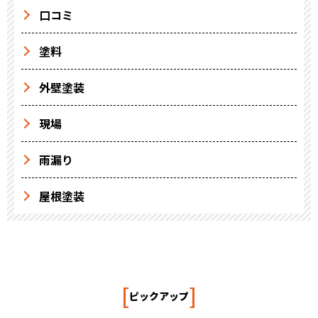
口コミ
塗料
外壁塗装
現場
雨漏り
屋根塗装
[
]
ピックアップ