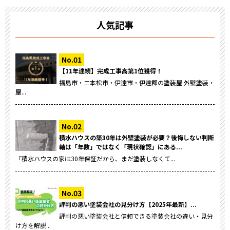
人気記事
【11年連続】完成工事高第1位獲得！
福島市・二本松市・伊達市・伊達郡の塗装屋 外壁塗装・
屋...
積水ハウスの築30年は外壁塗装が必要？後悔しない判断
軸は「年数」ではなく「現状確認」にある...
「積水ハウスの家は30年保証だから、まだ塗装しなくて...
評判の悪い塗装会社の見分け方【2025年最新】...
評判の悪い塗装会社と信頼できる塗装会社の違い・見分
け方を解説...