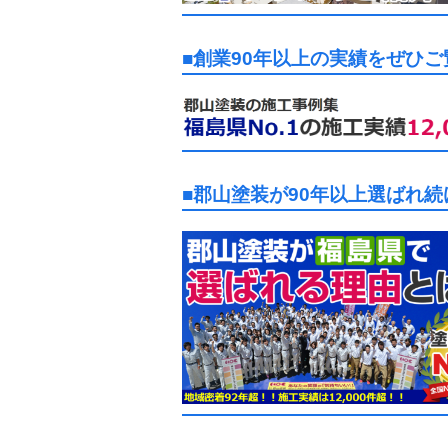
■創業90年以上の実績をぜひ
■郡山塗装が90年以上選ばれ