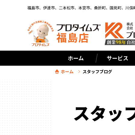
福島市、伊達市、二本松市、本宮市、桑折町、国見町、川俣
ホーム
サービス
ホーム
スタッフブログ
スタッ