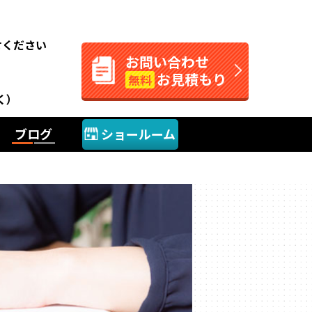
。
せください
お問い合わせ
お見積もり
無料
く）
ブログ
ショールーム