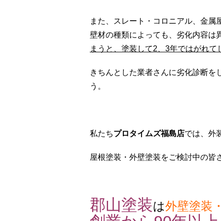
また、スレート・コロニアル、金属
壁材の種類によっても、劣化内容は
まうと、塗装して2、3年ではがれて
きちんとした業者さんに劣化診断を
う。
私たち
プロタイムズ福島店
では、外
屋根塗装・外壁塗装をご検討中の皆
郡山塗装
は
外壁塗装