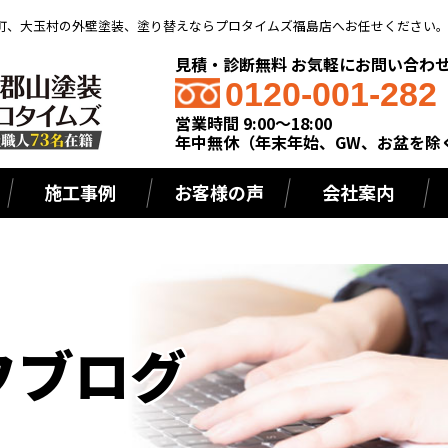
町、大玉村の外壁塗装、塗り替えならプロタイムズ福島店へお任せください
見積・診断無料 お気軽にお問い合わ
0120-001-282
営業時間 9:00～18:00
年中無休（年末年始、GW、お盆を除
施工事例
お客様の声
会社案内
フブログ