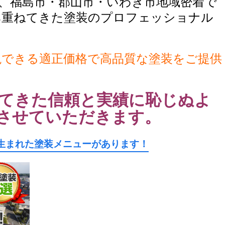
、福島市・郡山市・いわき市地域密着で
み重ねてきた塗装のプロフェッショナル
現できる適正価格で高品質な塗装をご提供
てきた信頼と実績に恥じぬよ
させていただきます。
生まれた塗装メニューがあります！