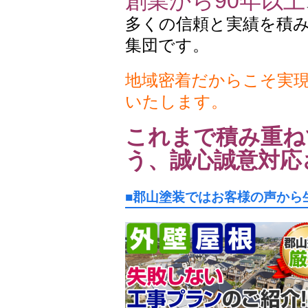
創業から90年以上
多くの信頼と実績を積
集団です。
地域密着だからこそ実
いたします。
これまで積み重ね
う、誠心誠意対応
■郡山塗装ではお客様の声から