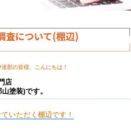
調査について(棚辺)
伊達郡の皆様、こんにちは！
門店
郡山塗装)です。
せていただく棚辺です！