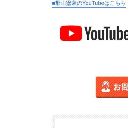
■郡山塗装のYouTubeはこちら
お