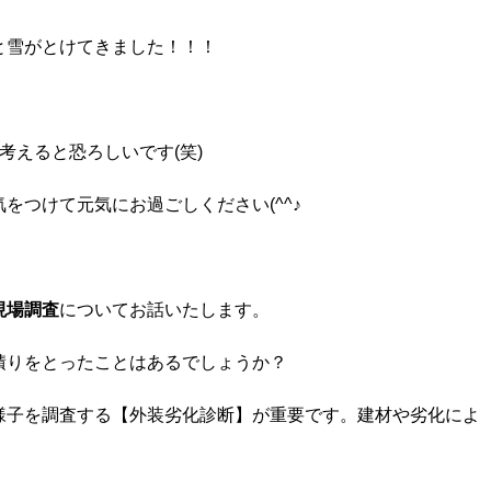
と雪がとけてきました！！！
考えると恐ろしいです(笑)
をつけて元気にお過ごしください(^^♪
現場調査
についてお話いたします。
積りをとったことはあるでしょうか？
様子を調査する【外装劣化診断】が重要です。建材や劣化によ