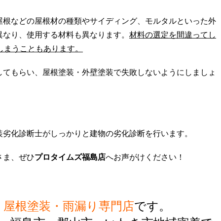
屋根などの屋根材の種類やサイディング、モルタルといった外
異なり、使用する材料も異なります。
材料の選定を間違ってし
しまうこともあります。
してもらい、屋根塗装・外壁塗装で失敗しないようにしましょ
装劣化診断士がしっかりと建物の劣化診断を行います。
さま、ぜひ
プロタイムズ福島店
へお声がけください！
・屋根塗装・雨漏り専門店
です。