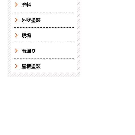
塗料
外壁塗装
現場
雨漏り
屋根塗装