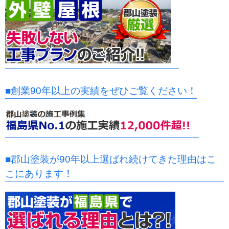
■創業90年以上の実績をぜひご覧ください！
■郡山塗装が90年以上選ばれ続けてきた理由はこ
こにあります！