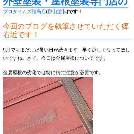
外壁塗装・屋根塗装専門店の
プロタイムズ福島店
(
郡山塗装
)です！
今回のブログを執筆させていただく郷
右近です！
9月でもまだまだ暑い日が続きます。早く涼しくなってほし
いですね。さて、今日は金属屋根についてです。
金属屋根の劣化では特に錆に注意が必要です。