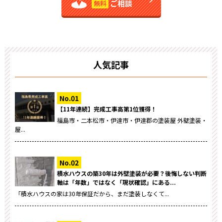
ご相談
無料
人気記事
【11年連続】完成工事高第1位獲得！
福島市・二本松市・伊達市・伊達郡の塗装屋 外壁塗装・
屋...
積水ハウスの築30年は外壁塗装が必要？後悔しない判断
軸は「年数」ではなく「現状確認」にある...
「積水ハウスの家は30年保証だから、まだ塗装しなくて...