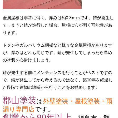
金属屋根は非常に薄く。厚みは約0.3ｍｍです。錆が発生し
てしまうと錆が進行した場合、屋根に穴が開く可能性があ
ります。
トタンやガルバリウム鋼板など様々な金属屋根があります
が、厚みはどれも同じです。錆が発生してしまったら早め
の塗装を心掛けましょう。
錆が発生する前にメンテナンスを行うことがベストですの
で、錆が発生してから考えるのではなく、築10年を経過し
た段階で建物の診断から行うことをお勧めします。
郡山塗装
は
外壁塗装・屋根塗装・雨
漏り専門店
です。
創業から90年以上