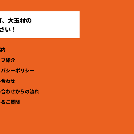
町、大玉村の
さい！
案内
ッフ紹介
イバシーポリシー
い合わせ
い合わせからの流れ
あるご質問