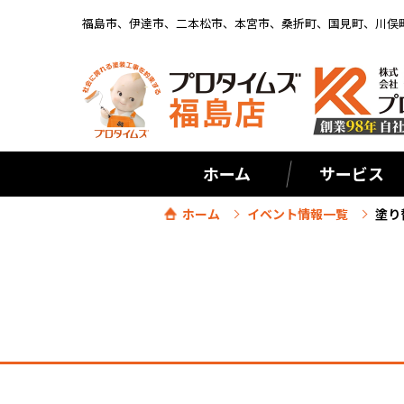
福島市、伊達市、二本松市、本宮市、桑折町、国見町、川俣
ホーム
サービス
ホーム
イベント情報一覧
塗り