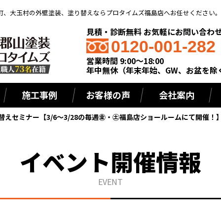
町、大玉村の外壁塗装、塗り替えならプロタイムズ福島店へお任せください
見積・診断無料 お気軽にお問い合わ
0120-001-282
営業時間 9:00～18:00
年中無休（年末年始、GW、お盆を除
施工事例
お客様の声
会社案内
替えセミナー【3/6～3/28の毎週㊎・㊏福島店ショールームにて開催！
イベント開催情報
EVENT