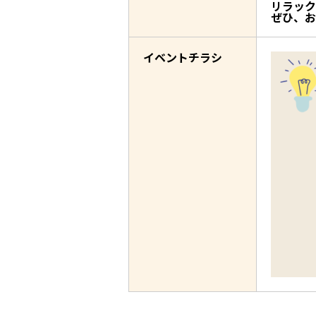
リラック
ぜひ、お
イベントチラシ