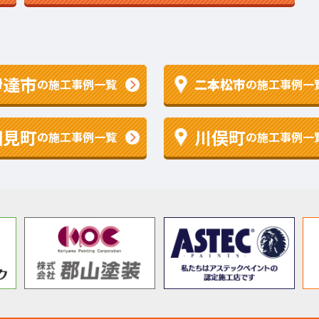
伊達市
二本松市
の施工事例一覧
の施工事例一
国見町
川俣町
の施工事例一覧
の施工事例一