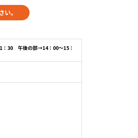
さい。
1：30 午後の部→14：00～15：