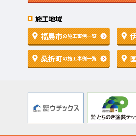
施工地域
福島市
の施工事例一覧
桑折町
の施工事例一覧