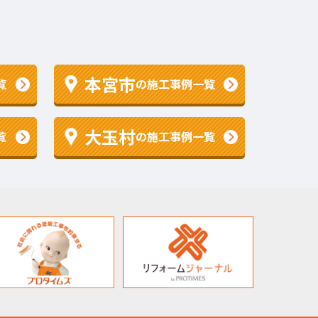
本宮市
覧
の施工事例一覧
大玉村
覧
の施工事例一覧