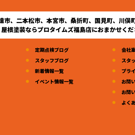
達市、二本松市、本宮市、桑折町、国見町、川俣
・屋根塗装ならプロタイムズ福島店におまかせくだ
定期点検ブログ
会社
スタッフブログ
スタ
新着情報一覧
プラ
イベント情報一覧
お問
お問
よく