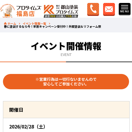
ホーム
イベント情報一覧
春に塗装するなら今！早割キャンペーン受付中！外壁塗装＆リフォーム祭
イベント開催情報
EVENT
※営業行為は一切行ないませんので
安心してご参加ください。
開催日
2026/02/28（土）