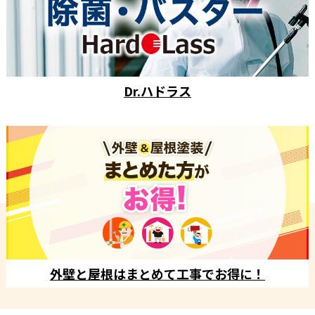
Dr.ハドラス
外壁と屋根はまとめて工事でお得に！