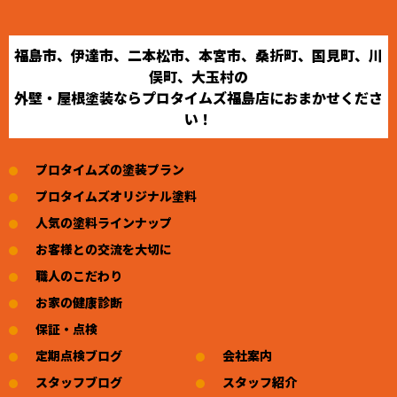
福島市、伊達市、二本松市、本宮市、桑折町、国見町、川
俣町、大玉村の
外壁・屋根塗装ならプロタイムズ福島店におまかせくださ
い！
プロタイムズの塗装プラン
プロタイムズオリジナル塗料
人気の塗料ラインナップ
お客様との交流を大切に
職人のこだわり
お家の健康診断
保証・点検
定期点検ブログ
会社案内
スタッフブログ
スタッフ紹介