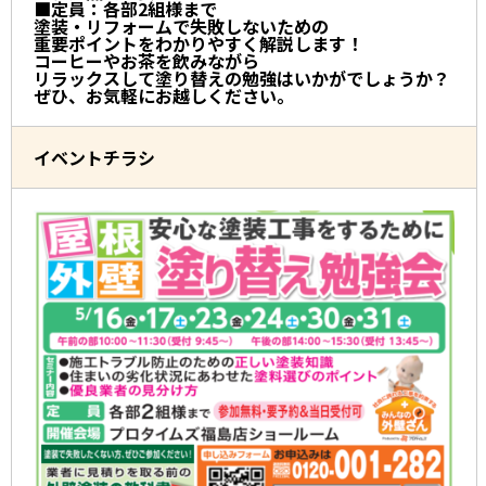
■定員：各部2組様まで
塗装・リフォームで失敗しないための
重要ポイントをわかりやすく解説します！
コーヒーやお茶を飲みながら
リラックスして塗り替えの勉強はいかがでしょうか？
ぜひ、お気軽にお越しください。
イベントチラシ