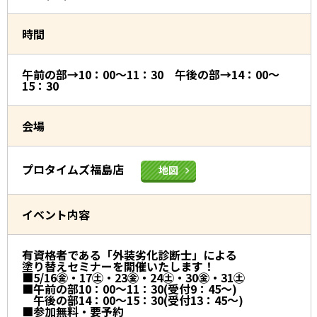
時間
午前の部→10：00～11：30 午後の部→14：00～
15：30
会場
プロタイムズ福島店
地図
イベント内容
有資格者である「外装劣化診断士」による
塗り替えセミナーを開催いたします！
■5/16㊎・17㊏・23㊎・24㊏・30㊎・31㊏
■午前の部10：00～11：30(受付9：45～)
午後の部14：00～15：30(受付13：45～)
■参加無料・要予約