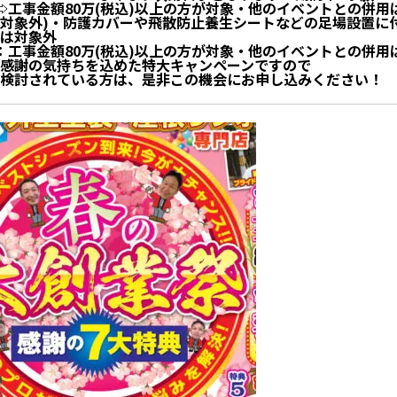
⇨工事金額80万(税込)以上の方が対象・他のイベントとの併用
対象外)・防護カバーや飛散防止養生シートなどの足場設置に
は対象外
：工事金額80万(税込)以上の方が対象・他のイベントとの併用
感謝の気持ちを込めた特大キャンペーンですので
検討されている方は、是非この機会にお申し込みください！