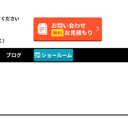
。
せください
お問い合わせ
お見積もり
無料
く）
ブログ
ショールーム