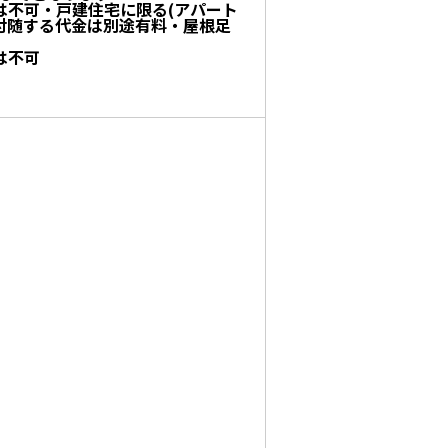
は不可・戸建住宅に限る(アパート
付随する代金は別途有料・屋根足
は不可