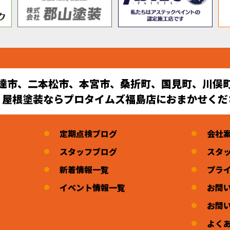
達市、二本松市、本宮市、桑折町、国見町、川俣
・屋根塗装ならプロタイムズ福島店におまかせくだ
定期点検ブログ
会社
スタッフブログ
スタ
新着情報一覧
プラ
イベント情報一覧
お問
お問
よく