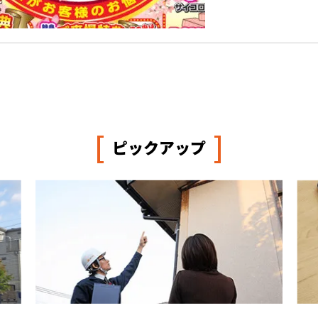
[
]
ピックアップ