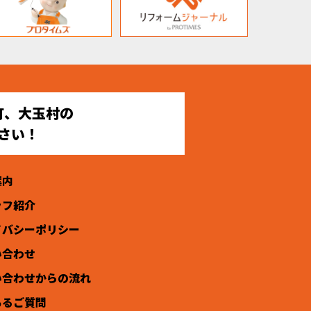
町、大玉村の
さい！
案内
ッフ紹介
イバシーポリシー
い合わせ
い合わせからの流れ
あるご質問