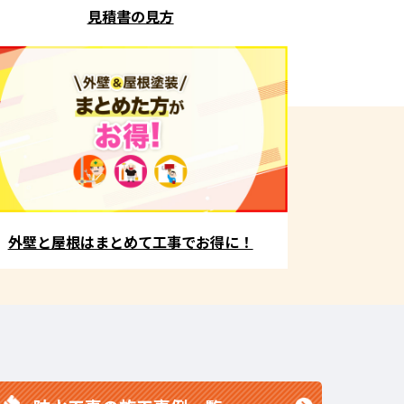
見積書の見方
外壁と屋根はまとめて工事でお得に！