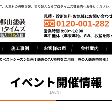
町、大玉村の外壁塗装、塗り替えならプロタイムズ福島店へお任せください
見積・診断無料 お気軽にお問い合わ
0120-001-282
営業時間 9:00～18:00
年中無休（年末年始、GW、お盆を除
施工事例
お客様の声
会社案内
のベストシーズン到来！感謝の7大特典をご用意！春の大感謝祭開催♪
イベント開催情報
EVENT