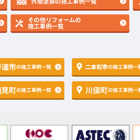
外壁塗装の施工事例一覧
その他リフォームの
施工事例一覧
伊達市
二本松市
の施工事例一覧
の施工事例一
国見町
川俣町
の施工事例一覧
の施工事例一