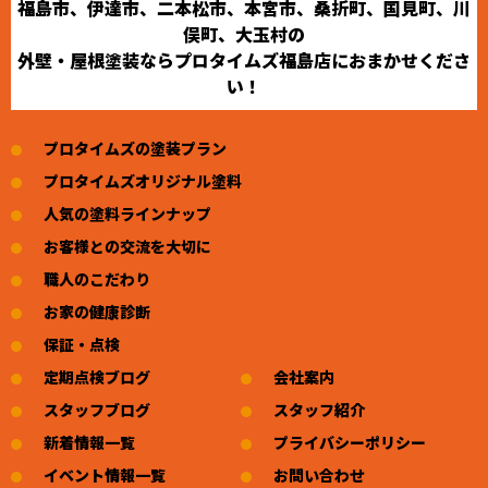
福島市、伊達市、二本松市、本宮市、桑折町、国見町、川
俣町、大玉村の
外壁・屋根塗装ならプロタイムズ福島店におまかせくださ
い！
プロタイムズの塗装プラン
プロタイムズオリジナル塗料
人気の塗料ラインナップ
お客様との交流を大切に
職人のこだわり
お家の健康診断
保証・点検
定期点検ブログ
会社案内
スタッフブログ
スタッフ紹介
新着情報一覧
プライバシーポリシー
イベント情報一覧
お問い合わせ