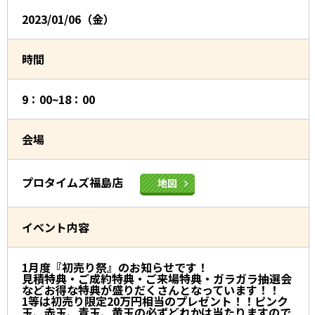
2023/01/06（金）
時間
9：00~18：00
会場
プロタイムズ福島店
地図
イベント内容
1月度『初売り祭』のお知らせです！
見積特典・ご成約特典・ご来場特典・ガラガラ抽選会
などお得な特典が盛りだくさんとなっています！！
1等は初売り限定20万円相当のプレゼント！！ピンク
玉、赤玉、青玉、黄玉の必ずどれかは当たりますので