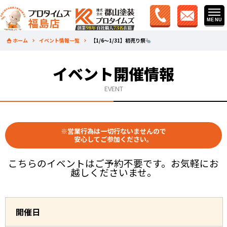
ホーム
イベント情報一覧
【1/6～1/31】初売り祭
イベント開催情報
EVENT
※営業行為は一切行ないませんので
安心してご参加ください。
こちらのイベントはご予約不要です。お気軽にお
越しくださいませ。
開催日