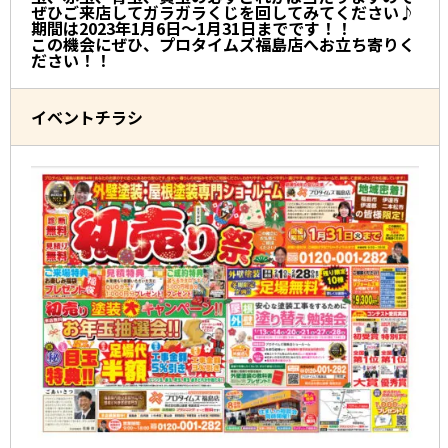
ぜひご来店してガラガラくじを回してみてください♪
期間は2023年1月6日～1月31日までです！！
この機会にぜひ、プロタイムズ福島店へお立ち寄りく
ださい！！
イベントチラシ