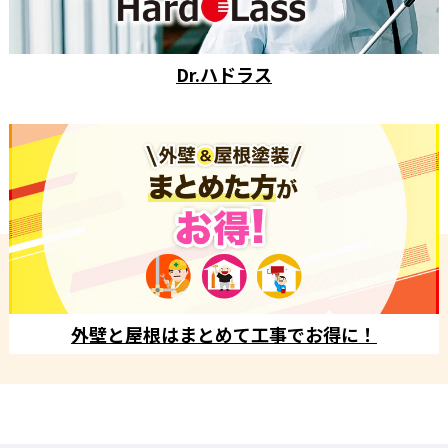
Dr.ハドラス
外壁と屋根はまとめて工事でお得に！