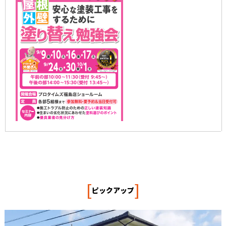
[
]
ピックアップ