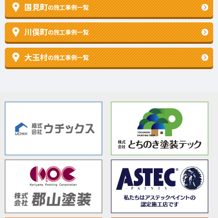
国見町
の施工事例一覧
川俣町
の施工事例一覧
大玉村
の施工事例一覧