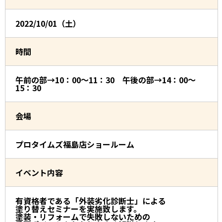
2022/10/01（土）
時間
午前の部→10：00～11：30 午後の部→14：00～
15：30
会場
プロタイムズ福島店ショールーム
イベント内容
有資格者である「外装劣化診断士」による
塗り替えセミナーを実施致します。
塗装・リフォームで失敗しないための