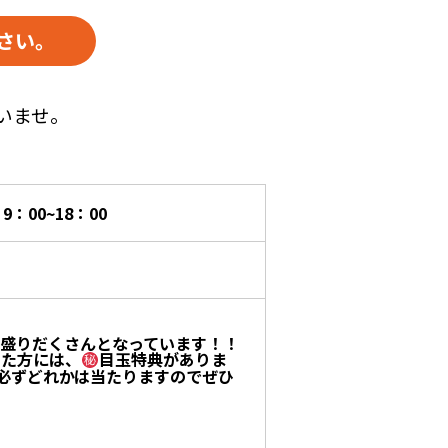
さい。
いませ。
9：00~18：00
盛りだくさんとなっています！！
った方には、
目玉特典がありま
の必ずどれかは当たりますのでぜひ