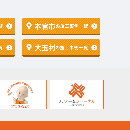
本宮市
覧
の施工事例一覧
大玉村
覧
の施工事例一覧