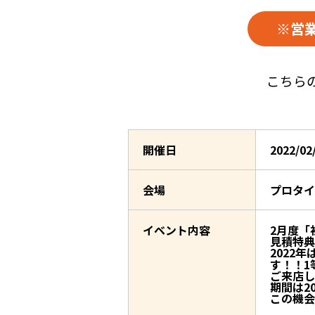
※営
こちら
開催日
2022/0
会場
プロタ
イベント内容
2月度「
見積特典
2022
す！！1
ご来店し
期間は2
この機会