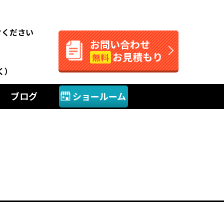
。
せください
お問い合わせ
お見積もり
無料
く）
ブログ
ショールーム