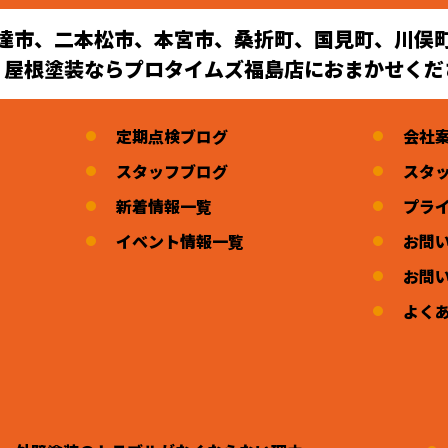
達市、二本松市、本宮市、桑折町、国見町、川俣
・屋根塗装ならプロタイムズ福島店におまかせくだ
定期点検ブログ
会社
スタッフブログ
スタ
新着情報一覧
プラ
イベント情報一覧
お問
お問
よく