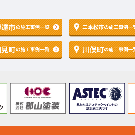
伊達市
二本松市
の施工事例一覧
の施工事例一
国見町
川俣町
の施工事例一覧
の施工事例一