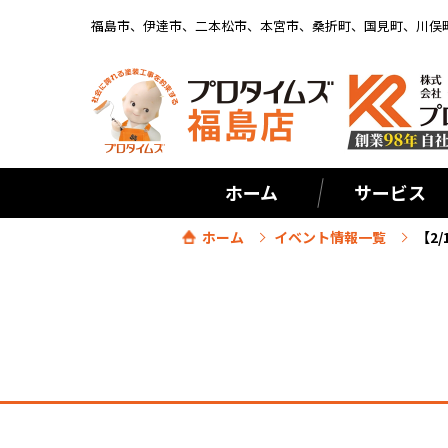
福島市、伊達市、二本松市、本宮市、桑折町、国見町、川俣
ホーム
サービス
ホーム
イベント情報一覧
【2/