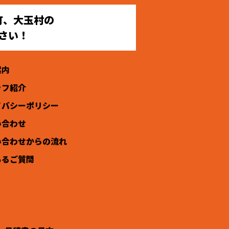
町、大玉村の
さい！
案内
ッフ紹介
イバシーポリシー
い合わせ
い合わせからの流れ
あるご質問