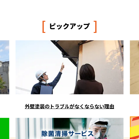
[
]
ピックアップ
外壁塗装のトラブルがなくならない理由