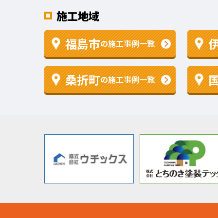
施工地域
福島市
の施工事例一覧
桑折町
の施工事例一覧