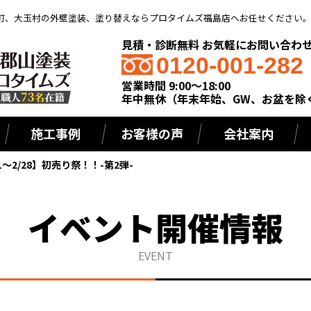
町、大玉村の外壁塗装、塗り替えならプロタイムズ福島店へお任せください
見積・診断無料 お気軽にお問い合わ
0120-001-282
営業時間 9:00～18:00
年中無休（年末年始、GW、お盆を除
施工事例
お客様の声
会社案内
1～2/28】初売り祭！！-第2弾-
イベント開催情報
EVENT