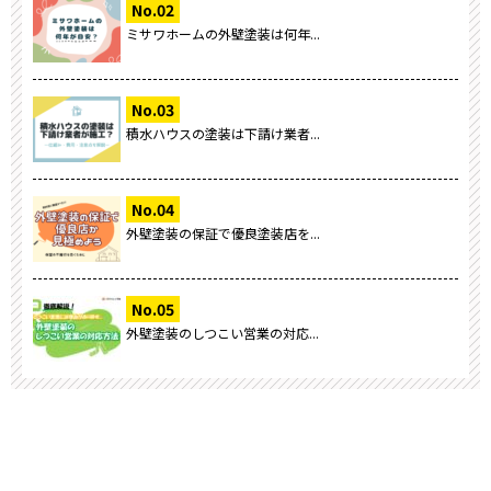
ミサワホームの外壁塗装は何年...
積水ハウスの塗装は下請け業者...
外壁塗装の保証で優良塗装店を...
外壁塗装のしつこい営業の対応...