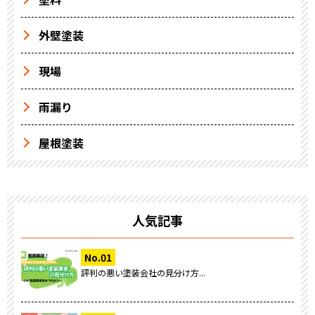
外壁塗装
現場
雨漏り
屋根塗装
人気記事
評判の悪い塗装会社の見分け方...