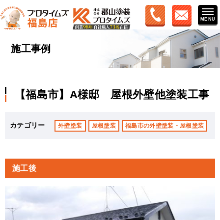
施工事例
【福島市】A様邸 屋根外壁他塗装工事
カテゴリー
外壁塗装
屋根塗装
福島市の外壁塗装・屋根塗装
施工後