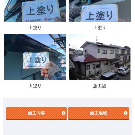
上塗り
上塗り
上塗り
施工後
施工内容
施工地域