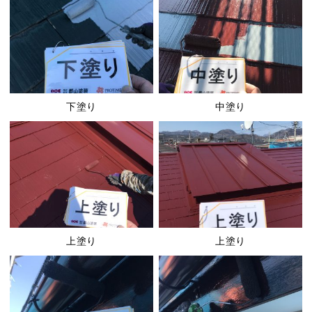
下塗り
中塗り
上塗り
上塗り