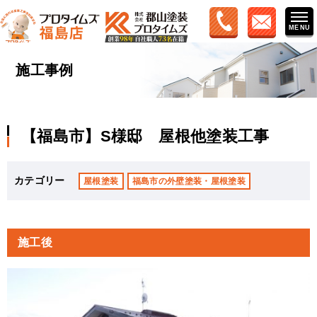
施工事例
【福島市】S様邸 屋根他塗装工事
カテゴリー
屋根塗装
福島市の外壁塗装・屋根塗装
施工後