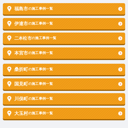
福島市
の施工事例一覧
伊達市
の施工事例一覧
二本松市
の施工事例一覧
本宮市
の施工事例一覧
桑折町
の施工事例一覧
国見町
の施工事例一覧
川俣町
の施工事例一覧
大玉村
の施工事例一覧