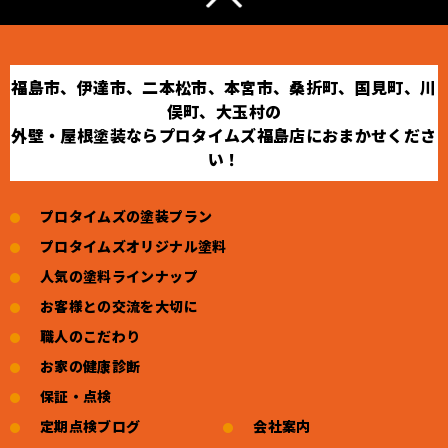
福島市、伊達市、二本松市、本宮市、桑折町、国見町、川
俣町、大玉村の
外壁・屋根塗装ならプロタイムズ福島店におまかせくださ
い！
プロタイムズの塗装プラン
プロタイムズオリジナル塗料
人気の塗料ラインナップ
お客様との交流を大切に
職人のこだわり
お家の健康診断
保証・点検
定期点検ブログ
会社案内