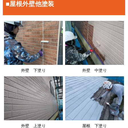
■屋根外壁他塗装
外壁 下塗り
外壁 中塗り
屋根 下塗り
外壁 上塗り