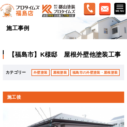
施工事例
【福島市】K様邸 屋根外壁他塗装工事
カテゴリー
外壁塗装
屋根塗装
福島市の外壁塗装・屋根塗装
施工後