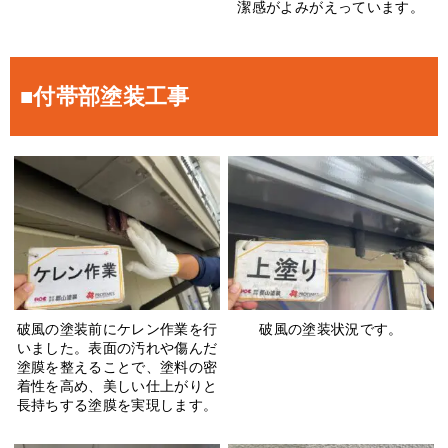
潔感がよみがえっています。
■付帯部塗装工事
破風の塗装前にケレン作業を行
破風の塗装状況です。
いました。表面の汚れや傷んだ
塗膜を整えることで、塗料の密
着性を高め、美しい仕上がりと
長持ちする塗膜を実現します。