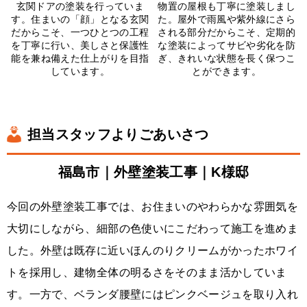
玄関ドアの塗装を行っていま
物置の屋根も丁寧に塗装しまし
す。住まいの「顔」となる玄関
た。屋外で雨風や紫外線にさら
だからこそ、一つひとつの工程
される部分だからこそ、定期的
を丁寧に行い、美しさと保護性
な塗装によってサビや劣化を防
能を兼ね備えた仕上がりを目指
ぎ、きれいな状態を長く保つこ
しています。
とができます。
担当スタッフよりごあいさつ
福島市｜外壁塗装工事｜K様邸
今回の外壁塗装工事では、お住まいのやわらかな雰囲気を
大切にしながら、細部の色使いにこだわって施工を進めま
した。外壁は既存に近いほんのりクリームがかったホワイ
トを採用し、建物全体の明るさをそのまま活かしていま
す。一方で、ベランダ腰壁にはピンクベージュを取り入れ