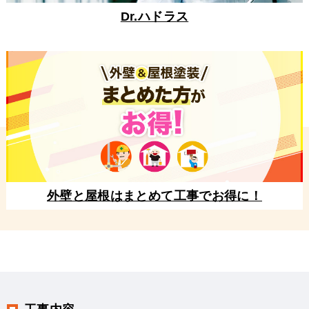
Dr.ハドラス
外壁と屋根はまとめて工事でお得に！