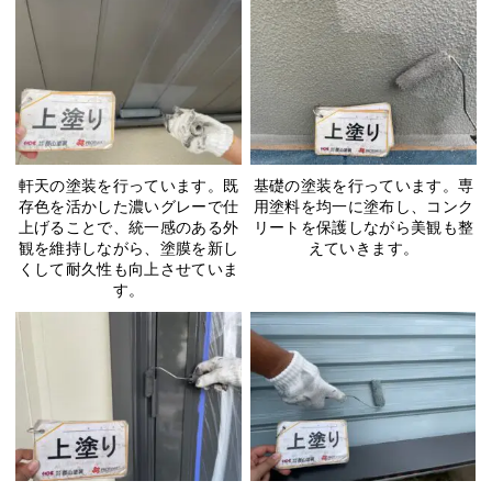
軒天の塗装を行っています。既
基礎の塗装を行っています。専
存色を活かした濃いグレーで仕
用塗料を均一に塗布し、コンク
上げることで、統一感のある外
リートを保護しながら美観も整
観を維持しながら、塗膜を新し
えていきます。
くして耐久性も向上させていま
す。