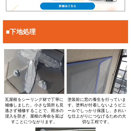
■下地処理
瓦屋根をシーリング材で丁寧に
塗装前に窓の養生を行っていま
補修しました。小さな箇所も見
す。塗料が付着しないようビニ
逃さず補修することで、雨水の
ールでしっかり保護し、きれい
浸入を防ぎ、屋根の寿命を延ば
な仕上がりにつなげるための大
すことにつながります。
切な工程です。