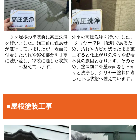
トタン屋根の塗装前に高圧洗浄
外壁の高圧洗浄を行いました。
を行いました。施工前は色あせ
クリヤー塗料は透明であるた
が進行していましたが、表面に
め、汚れやカビが残ったまま施
付着した汚れや劣化部分を丁寧
工すると仕上がりの濁りや密着
に洗い流し、塗装に適した状態
不良の原因となります。そのた
へ整えています。
め、塗装前に外壁表面をしっか
りと洗浄し、クリヤー塗装に適
した下地状態へ整えています。
■屋根塗装工事