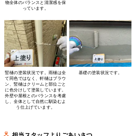
物全体のバランスと清潔感を保
っています。
竪樋の塗装状況です。雨樋は全
基礎の塗装状況です。
て同色ではなく、軒樋はブラウ
ン、竪樋はクリームと部位ごと
に色分けして塗装しています。
外壁や屋根とのバランスを考慮
し、全体として自然に馴染むよ
う仕上げています。
担当スタッフよりごあいさつ