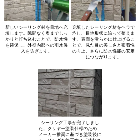
新しいシーリング材を目地へ充
充填したシーリング材をヘラで
填します。隙間なく奥までしっ
均し、目地形状に沿って整えま
かりと打ち込むことで、防水性
す。表面を滑らかに仕上げるこ
を確保し、外壁内部への雨水侵
とで、見た目の美しさと密着性
入を防ぎます。
の向上、さらに防水性能の安定
につながります。
シーリング工事が完了しまし
た。クリヤー塗装仕様のため、
メーカー推奨に基づき塗装後に