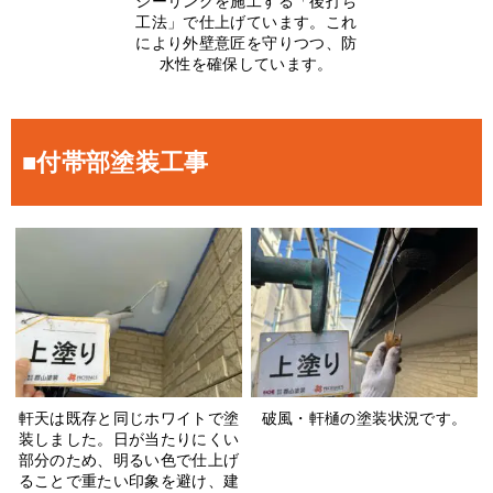
シーリングを施工する「後打ち
工法」で仕上げています。これ
により外壁意匠を守りつつ、防
水性を確保しています。
■付帯部塗装工事
軒天は既存と同じホワイトで塗
破風・軒樋の塗装状況です。
装しました。日が当たりにくい
部分のため、明るい色で仕上げ
ることで重たい印象を避け、建