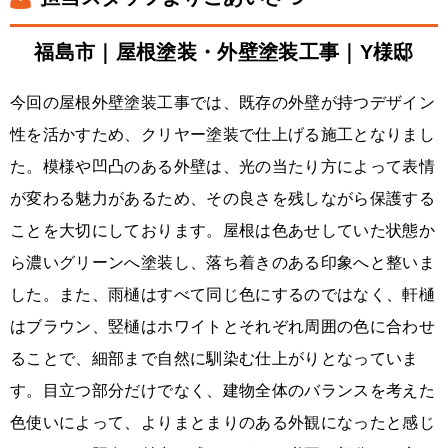
福島市｜屋根塗装・外壁塗装工事｜Y様邸
今回の屋根外壁塗装工事では、既存の外壁が持つデザイン
性を活かすため、クリヤー塗装で仕上げる施工となりまし
た。模様や凹凸のある外壁は、光の当たり方によって表情
が変わる魅力があるため、その良さを残しながら保護する
ことを大切にしております。屋根は色あせしていた状態か
ら濃いグリーンへ塗装し、落ち着きのある印象へと整いま
した。また、雨樋はすべて同じ色にするのではなく、軒樋
はブラウン、竪樋はホワイトとそれぞれ周囲の色に合わせ
ることで、細部まで自然に馴染む仕上がりとなっていま
す。目立つ部分だけでなく、建物全体のバランスを考えた
色使いによって、よりまとまりのある外観になったと感じ