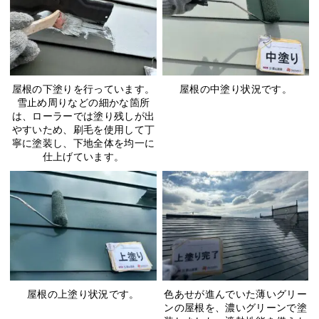
屋根の下塗りを行っています。
屋根の中塗り状況です。
雪止め周りなどの細かな箇所
は、ローラーでは塗り残しが出
やすいため、刷毛を使用して丁
寧に塗装し、下地全体を均一に
仕上げています。
屋根の上塗り状況です。
色あせが進んでいた薄いグリー
ンの屋根を、濃いグリーンで塗