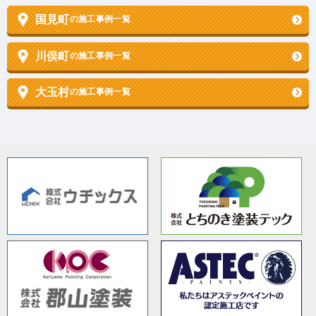
国見町
の施工事例一覧
川俣町
の施工事例一覧
大玉村
の施工事例一覧