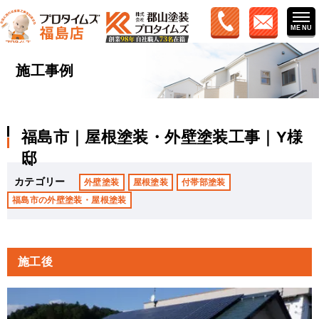
施工事例
福島市｜屋根塗装・外壁塗装工事｜Y様
邸
カテゴリー
外壁塗装
屋根塗装
付帯部塗装
福島市の外壁塗装・屋根塗装
施工後