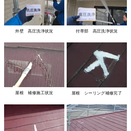
外壁 高圧洗浄状況
付帯部 高圧洗浄状況
屋根 補修施工状況
屋根 シーリング補修完了