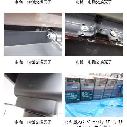
雨樋 雨樋交換完了
雨樋 雨樋交換完了
雨樋 雨樋交換完了
雨樋 雨樋交換完了
雨樋 雨樋交換完了
材料搬入(ｽｰﾊﾟｰｼｬﾈﾂｻｰﾓF・ｻｰﾓﾃ