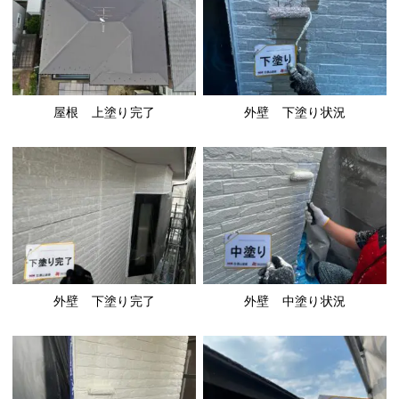
屋根 上塗り完了
外壁 下塗り状況
外壁 下塗り完了
外壁 中塗り状況