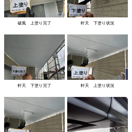
破風 上塗り完了
軒天 下塗り状況
軒天 下塗り完了
軒天 上塗り状況