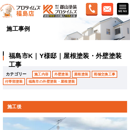
施工事例
福島市K｜Y様邸｜屋根塗装・外壁塗装
工事
カテゴリー
施工内容
外壁塗装
屋根塗装
雨樋交換工事
付帯部塗装
福島市の外壁塗装・屋根塗装
施工後