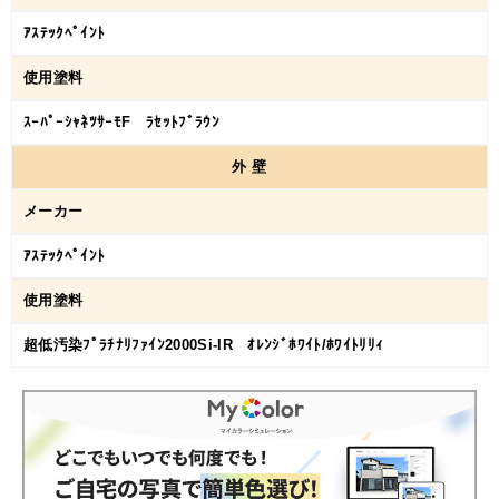
ｱｽﾃｯｸﾍﾟｲﾝﾄ
使用塗料
ｽｰﾊﾟｰｼｬﾈﾂｻｰﾓF ﾗｾｯﾄﾌﾞﾗｳﾝ
外
壁
メーカー
ｱｽﾃｯｸﾍﾟｲﾝﾄ
使用塗料
超低汚染ﾌﾟﾗﾁﾅﾘﾌｧｲﾝ2000Si-IR ｵﾚﾝｼﾞﾎﾜｲﾄ/ﾎﾜｲﾄﾘﾘｨ