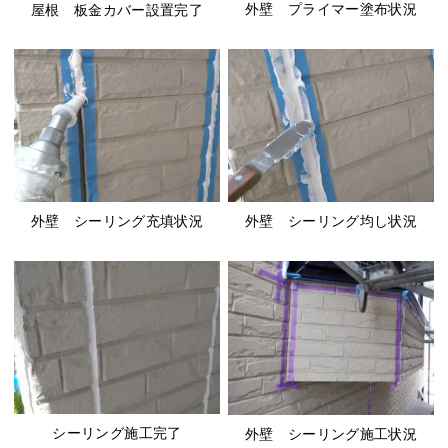
外壁 プライマー塗布状況
屋根 板金カバー設置完了
外壁 シーリング充填状況
外壁 シーリング均し状況
シーリング施工完了
外壁 シーリング施工状況