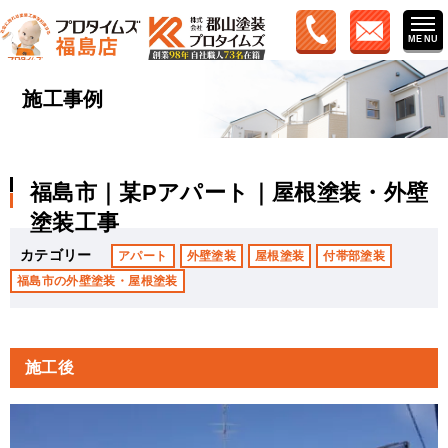
施工事例
福島市｜某Pアパート｜屋根塗装・外壁
塗装工事
カテゴリー
アパート
外壁塗装
屋根塗装
付帯部塗装
福島市の外壁塗装・屋根塗装
施工後