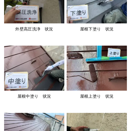
外壁高圧洗浄 状況
屋根下塗り 状況
屋根中塗り 状況
屋根上塗り 状況