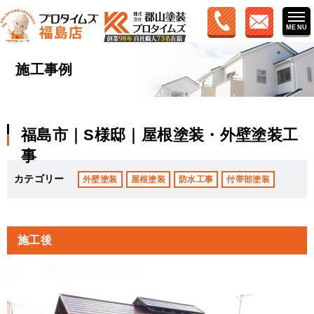
施工事例
福島市｜S様邸｜屋根塗装・外壁塗装工
事
カテゴリー
外壁塗装
屋根塗装
防水工事
付帯部塗装
施工後