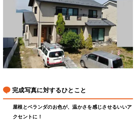
完成写真に対するひとこと
屋根とベランダのお色が、温かさを感じさせるいいア
クセントに！