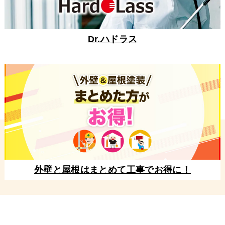
Dr.ハドラス
外壁と屋根はまとめて工事でお得に！