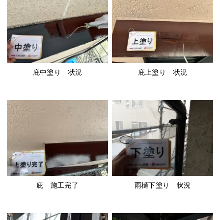
庇中塗り 状況
庇上塗り 状況
庇 施工完了
雨樋下塗り 状況