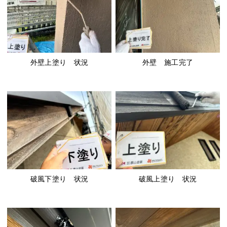
外壁上塗り 状況
外壁 施工完了
破風下塗り 状況
破風上塗り 状況