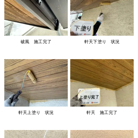
破風 施工完了
軒天下塗り 状況
軒天上塗り 状況
軒天 施工完了