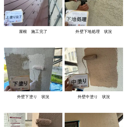
屋根 施工完了
外壁下地処理 状況
外壁下塗り 状況
外壁中塗り 状況