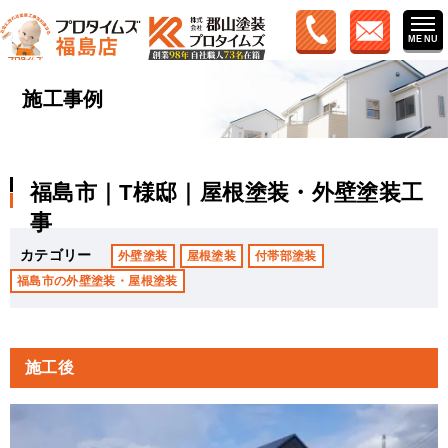
施工事例
福島市｜T様邸｜屋根塗装・外壁塗装工
事
カテゴリー
外壁塗装
屋根塗装
付帯部塗装
福島市の外壁塗装・屋根塗装
施工後