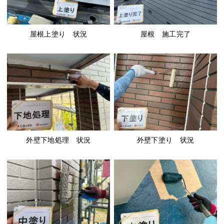
屋根上塗り 状況
屋根 施工完了
外壁下地処理 状況
外壁下塗り 状況