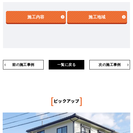
施工内容
施工地域
前の施工事例
一覧に戻る
次の施工事例
[
]
ピックアップ