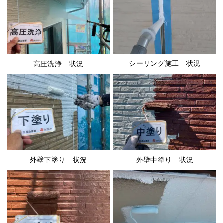
シーリング施工 状況
高圧洗浄 状況
外壁下塗り 状況
外壁中塗り 状況