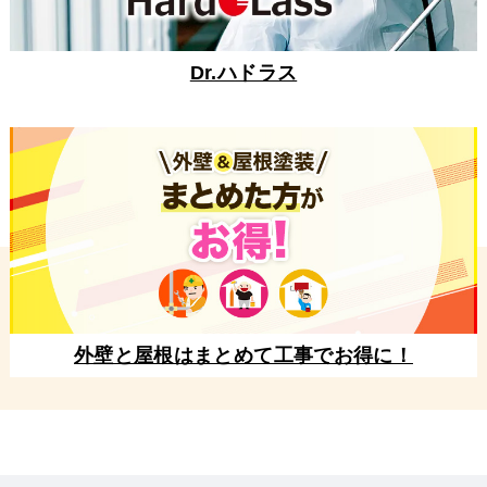
Dr.ハドラス
外壁と屋根はまとめて工事でお得に！