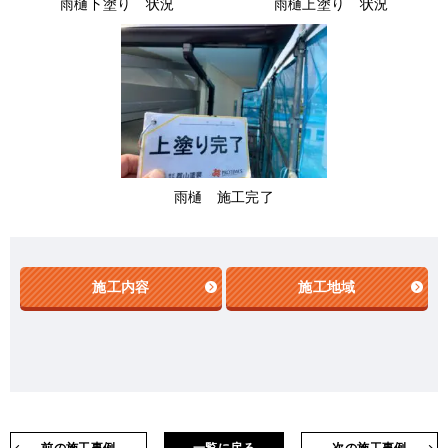
雨樋下塗り 状況
雨樋上塗り 状況
雨樋 施工完了
施工内容
施工地域