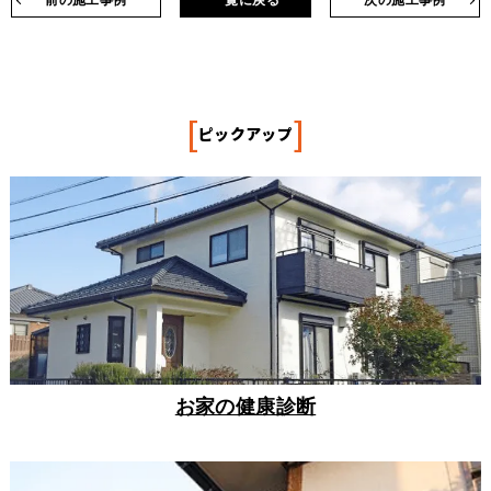
前の施工事例
一覧に戻る
次の施工事例
[
]
ピックアップ
お家の健康診断