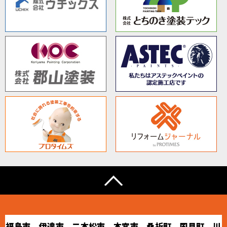
福島市、伊達市、二本松市、本宮市、桑折町、国見町、川