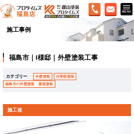
施工事例
福島市｜I様邸｜外壁塗装工事
カテゴリー
外壁塗装
付帯部塗装
福島市の外壁塗装・屋根塗装
施工後