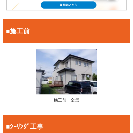
■施工前
施工前 全景
■ｼｰﾘﾝｸﾞ工事