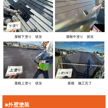
屋根下塗り 状況
屋根中塗り 状況
屋根上塗り 状況
屋根 施工完了
■外壁塗装