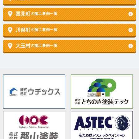
国見町
の施工事例一覧
川俣町
の施工事例一覧
大玉村
の施工事例一覧