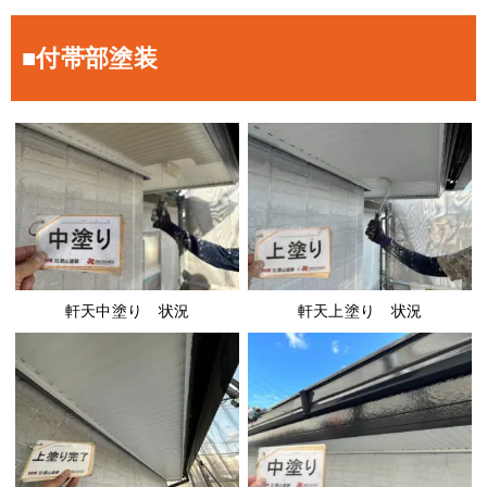
■付帯部塗装
軒天中塗り 状況
軒天上塗り 状況