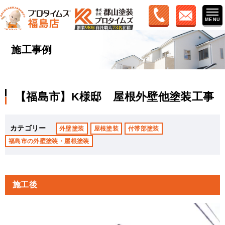
施工事例
【福島市】K様邸 屋根外壁他塗装工事
カテゴリー
外壁塗装
屋根塗装
付帯部塗装
福島市の外壁塗装・屋根塗装
施工後