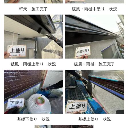
軒天 施工完了
破風・雨樋中塗り 状況
破風・雨樋上塗り 状況
破風・雨樋 施工完了
基礎下塗り 状況
基礎上塗り 状況