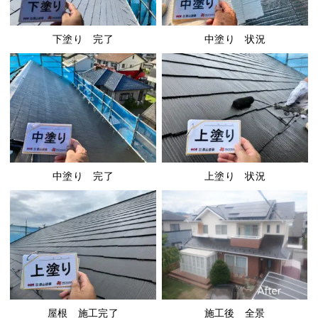
下塗り 完了
中塗り 状況
中塗り 完了
上塗り 状況
施工後 全景
屋根 施工完了