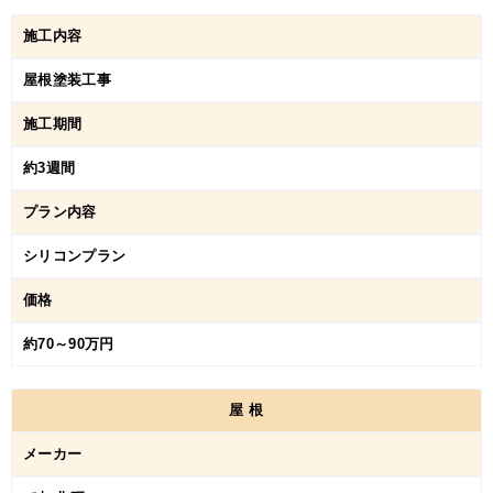
施工内容
屋根塗装工事
施工期間
約3週間
プラン内容
シリコンプラン
価格
約70～90万円
屋
根
メーカー