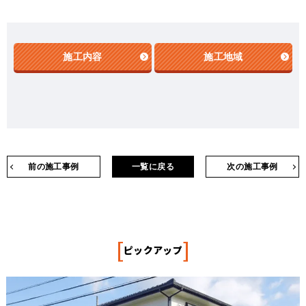
施工内容
施工地域
前の施工事例
一覧に戻る
次の施工事例
[
]
ピックアップ