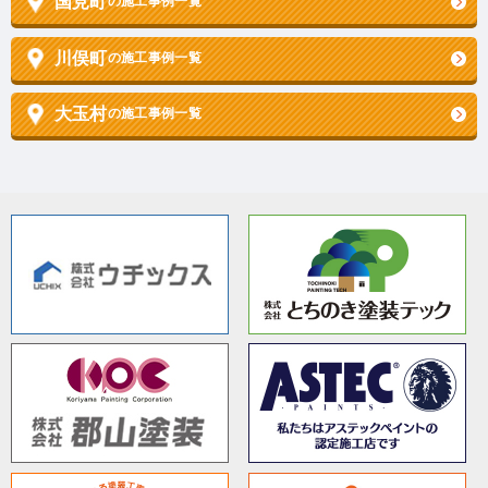
国見町
の施工事例一覧
川俣町
の施工事例一覧
大玉村
の施工事例一覧