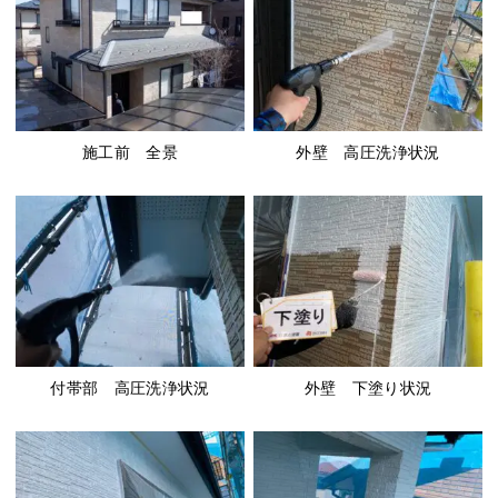
施工前 全景
外壁 高圧洗浄状況
付帯部 高圧洗浄状況
外壁 下塗り状況