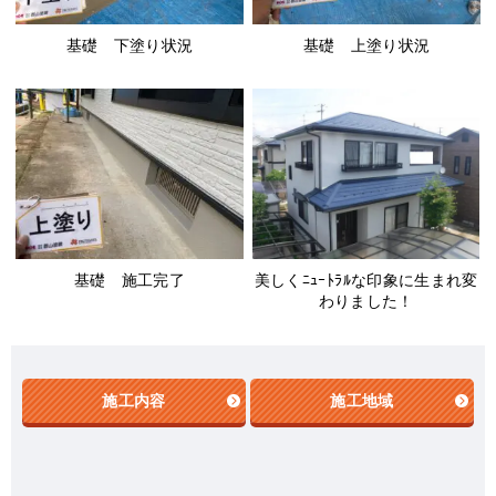
基礎 下塗り状況
基礎 上塗り状況
美しくﾆｭｰﾄﾗﾙな印象に生まれ変
基礎 施工完了
わりました！
施工内容
施工地域