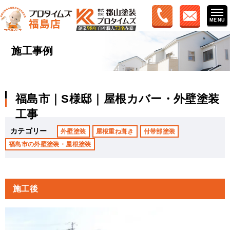
施工事例
福島市｜S様邸｜屋根カバー・外壁塗装
工事
カテゴリー
外壁塗装
屋根重ね葺き
付帯部塗装
福島市の外壁塗装・屋根塗装
施工後