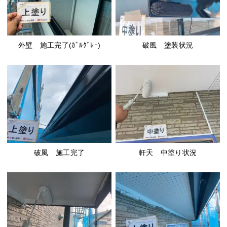
外壁 施工完了(ｶﾞﾙｸﾞﾚｰ)
破風 塗装状況
破風 施工完了
軒天 中塗り状況