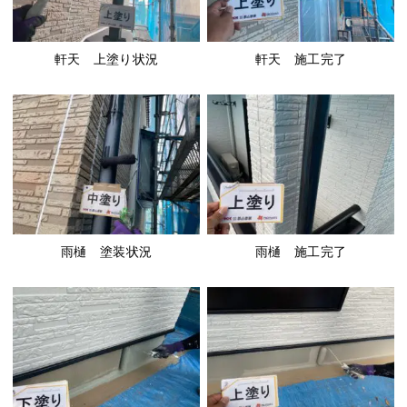
軒天 上塗り状況
軒天 施工完了
雨樋 塗装状況
雨樋 施工完了