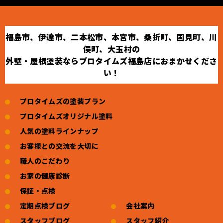
福島市、伊達市、二本松市、本宮市、桑折町、国見町、川
俣町、大玉村の
外壁・屋根塗装ならプロタイムズ福島店におまかせくださ
い！
プロタイムズの塗装プラン
プロタイムズオリジナル塗料
人気の塗料ラインナップ
お客様との交流を大切に
職人のこだわり
お家の健康診断
保証・点検
定期点検ブログ
会社案内
スタッフブログ
スタッフ紹介