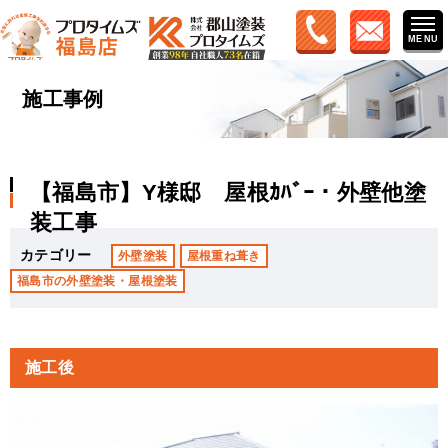
施工事例
【福島市】Y様邸 屋根ｶﾊﾞｰ・外壁他塗
装工事
カテゴリー
外壁塗装
屋根重ね葺き
福島市の外壁塗装・屋根塗装
施工後