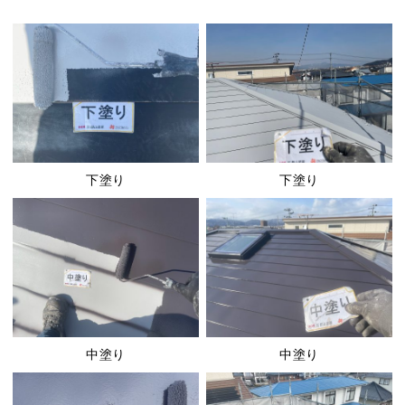
下塗り
下塗り
中塗り
中塗り