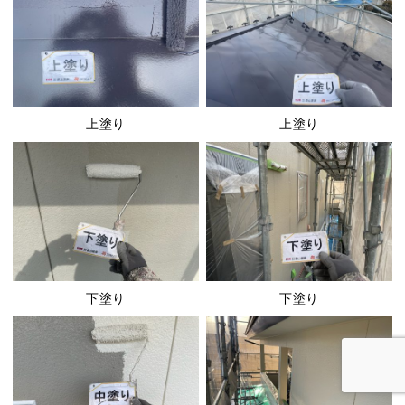
上塗り
上塗り
下塗り
下塗り