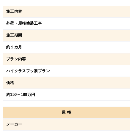
施工内容
外壁・屋根塗装工事
施工期間
約１カ月
プラン内容
ハイクラスフッ素プラン
価格
約150～180万円
屋
根
メーカー