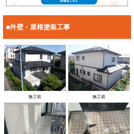
■外壁・屋根塗装工事
施工前
施工前