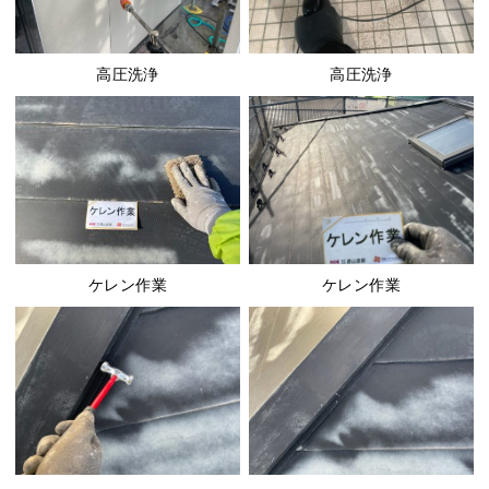
高圧洗浄
高圧洗浄
ケレン作業
ケレン作業