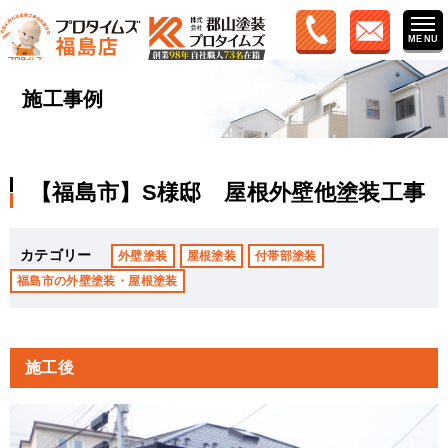
施工事例
【福島市】S様邸 屋根外壁他塗装工事
カテゴリー
外壁塗装
屋根塗装
付帯部塗装
福島市の外壁塗装・屋根塗装
施工後