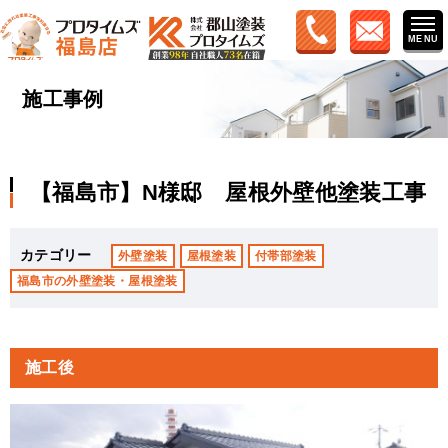
施工事例
【福島市】N様邸 屋根外壁他塗装工事
カテゴリー
外壁塗装
屋根塗装
付帯部塗装
福島市の外壁塗装・屋根塗装
施工後