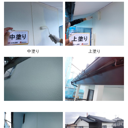
中塗り
上塗り