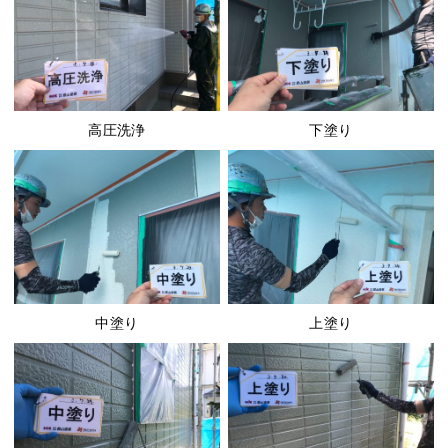
高圧洗浄
下塗り
中塗り
上塗り