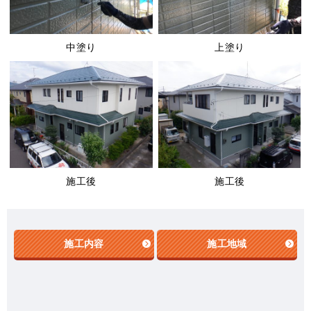
中塗り
上塗り
施工後
施工後
施工内容
施工地域