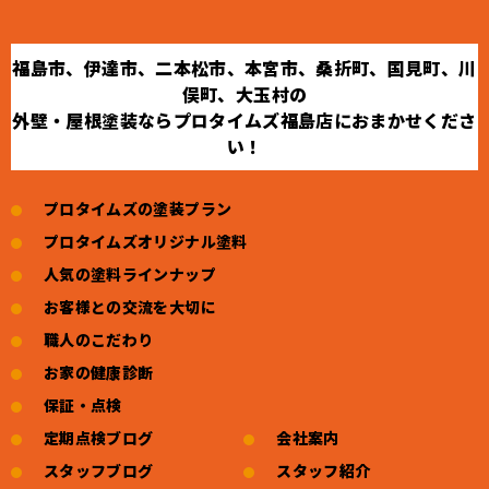
福島市、伊達市、二本松市、本宮市、桑折町、国見町、川
俣町、大玉村の
外壁・屋根塗装ならプロタイムズ福島店におまかせくださ
い！
プロタイムズの塗装プラン
プロタイムズオリジナル塗料
人気の塗料ラインナップ
お客様との交流を大切に
職人のこだわり
お家の健康診断
保証・点検
定期点検ブログ
会社案内
スタッフブログ
スタッフ紹介