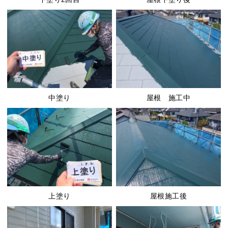
中塗り
屋根 施工中
上塗り
屋根施工後