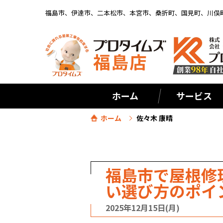
福島市、伊達市、二本松市、本宮市、桑折町、国見町、川俣
ホーム
サービス
ホーム
佐々木 康晴
福島市で屋根修
い選び方のポイ
2025年12月15日(月)