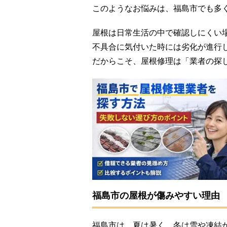
このようなお悩みは、福島市でも多
屋根は日常生活の中で確認しにくい
不具合に気付いた時には劣化が進行
だからこそ、屋根修理は「業者の探
福島市の屋根が傷みやすい理由
福島市は、夏は暑く、冬は雪や凍結