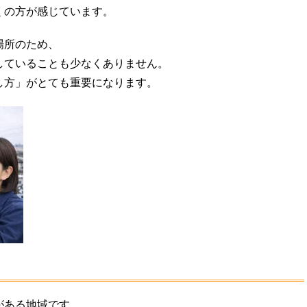
くの方が感じています。
場所のため、
していることも少なくありません。
し方」がとても重要になります。
がある地域です。