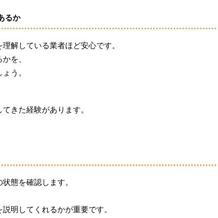
あるか
を理解している業者ほど安心です。
るかを、
しょう。
してきた経験があります。
の状態を確認します。
を説明してくれるかが重要です。