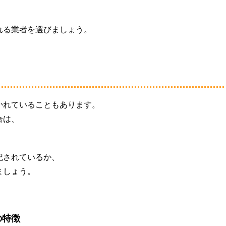
れる業者を選びましょう。
かれていることもあります。
合は、
記されているか、
ましょう。
の特徴