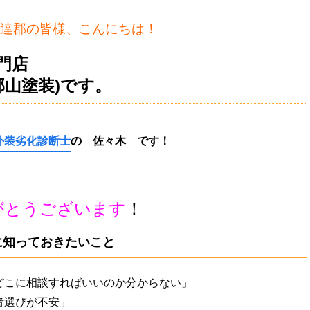
達郡の皆様、こんにちは！
門店
郡山塗装)です。
外装劣化診断士
の 佐々木
です！
がとうございます
！
に知っておきたいこと
どこに相談すればいいのか分からない」
者選びが不安」