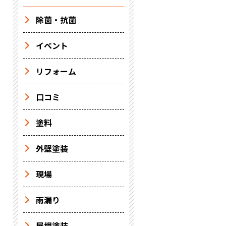
除菌・抗菌
イベント
リフォーム
口コミ
塗料
外壁塗装
現場
雨漏り
屋根塗装