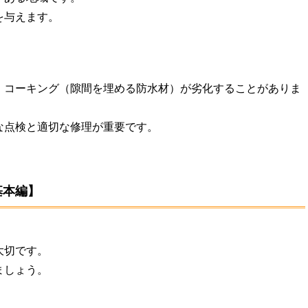
を与えます。
、コーキング（隙間を埋める防水材）が劣化することがありま
な点検と適切な修理が重要です。
基本編】
大切です。
ましょう。