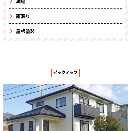
現場
雨漏り
屋根塗装
[
]
ピックアップ