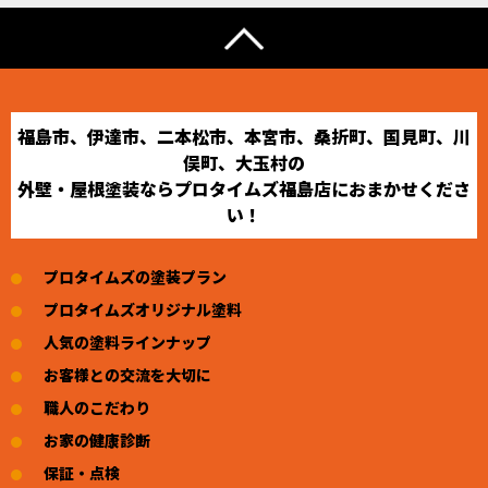
福島市、伊達市、二本松市、本宮市、桑折町、国見町、川
俣町、大玉村の
外壁・屋根塗装ならプロタイムズ福島店におまかせくださ
い！
プロタイムズの塗装プラン
プロタイムズオリジナル塗料
人気の塗料ラインナップ
お客様との交流を大切に
職人のこだわり
お家の健康診断
保証・点検