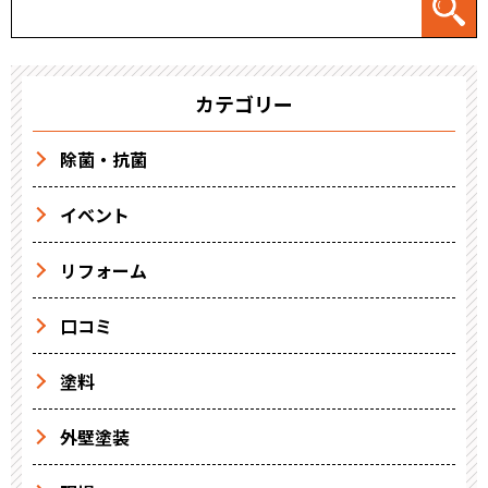
カテゴリー
除菌・抗菌
イベント
リフォーム
口コミ
塗料
外壁塗装