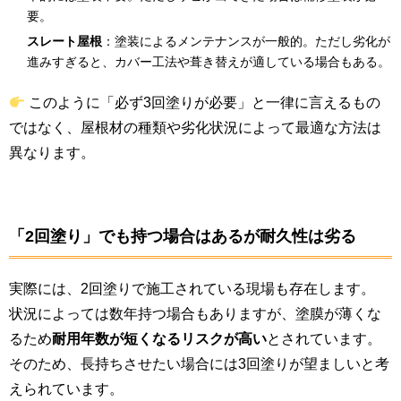
要。
スレート屋根
：塗装によるメンテナンスが一般的。ただし劣化が
進みすぎると、カバー工法や葺き替えが適している場合もある。
このように「必ず3回塗りが必要」と一律に言えるもの
ではなく、屋根材の種類や劣化状況によって最適な方法は
異なります。
「2回塗り」でも持つ場合はあるが耐久性は劣る
実際には、2回塗りで施工されている現場も存在します。
状況によっては数年持つ場合もありますが、塗膜が薄くな
るため
耐用年数が短くなるリスクが高い
とされています。
そのため、長持ちさせたい場合には3回塗りが望ましいと考
えられています。