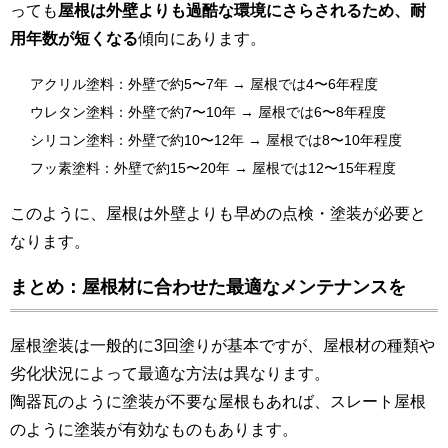
っても
屋根は外壁よりも過酷な環境にさらされるため、耐
用年数が短くなる
傾向にあります。
アクリル塗料：外壁で約5〜7年 → 屋根では4〜6年程度
ウレタン塗料：外壁で約7〜10年 → 屋根では6〜8年程度
シリコン塗料：外壁で約10〜12年 → 屋根では8〜10年程度
フッ素塗料：外壁で約15〜20年 → 屋根では12〜15年程度
このように、屋根は外壁よりも早めの点検・塗装が必要と
なります。
まとめ：屋根材に合わせた最適なメンテナンスを
屋根塗装は一般的に3回塗りが基本ですが、屋根材の種類や
劣化状況によって最適な方法は異なります。
陶器瓦のように塗装が不要な屋根もあれば、スレート屋根
のように塗装が有効なものもあります。