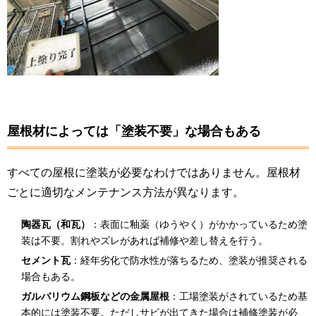
屋根材によっては「塗装不要」な場合もある
すべての屋根に塗装が必要なわけではありません。屋根材
ごとに適切なメンテナンス方法が異なります。
陶器瓦（和瓦）
：表面に釉薬（ゆうやく）がかかっているため塗
装は不要。割れやズレがあれば補修や差し替えを行う。
セメント瓦
：経年劣化で防水性が落ちるため、塗装が推奨される
場合もある。
ガルバリウム鋼板などの金属屋根
：工場塗装がされているため基
本的には塗装不要。ただしサビが出てきた場合は補修塗装が必