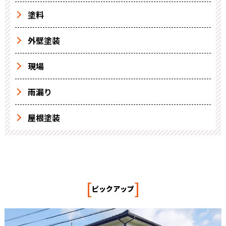
塗料
外壁塗装
現場
雨漏り
屋根塗装
[
]
ピックアップ