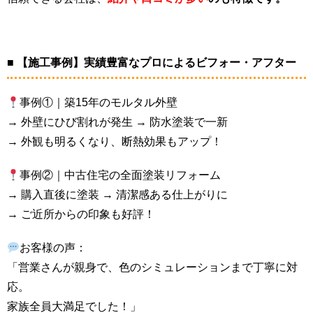
■ 【施工事例】実績豊富なプロによるビフォー・アフター
事例①｜築15年のモルタル外壁
→ 外壁にひび割れが発生 → 防水塗装で一新
→ 外観も明るくなり、断熱効果もアップ！
事例②｜中古住宅の全面塗装リフォーム
→ 購入直後に塗装 → 清潔感ある仕上がりに
→ ご近所からの印象も好評！
お客様の声：
「営業さんが親身で、色のシミュレーションまで丁寧に対
応。
家族全員大満足でした！」