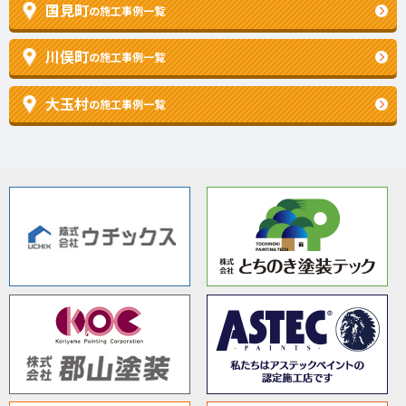
国見町
の施工事例一覧
川俣町
の施工事例一覧
大玉村
の施工事例一覧