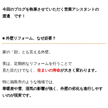
今回のブログを執筆させていただく営業アシスタント
の
渡邉
です！
■ 外壁リフォーム、なぜ必要？
家の「顔」とも言える外壁。
実は、定期的なリフォームを行うことで
見た目だけでなく、
住まいの寿命
が大きく変わります。
特に福島市のような地域では、
寒暖差や雪、湿気の影響
が強く、外壁の劣化も進行しやす
いのが現実です。