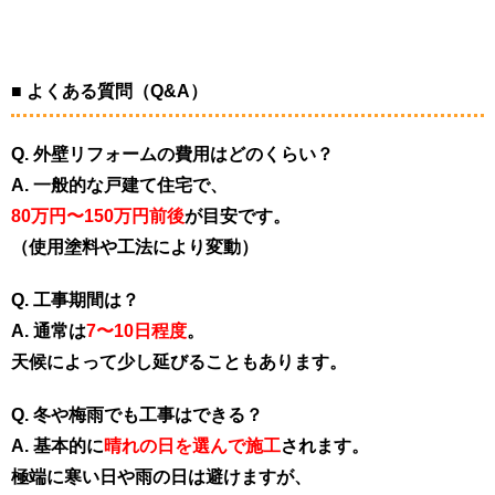
■ よくある質問（Q&A）
Q. 外壁リフォームの費用はどのくらい？
A. 一般的な戸建て住宅で、
80万円〜150万円前後
が目安です。
（使用塗料や工法により変動）
Q. 工事期間は？
A. 通常は
7〜10日程度
。
天候によって少し延びることもあります。
Q. 冬や梅雨でも工事はできる？
A. 基本的に
晴れの日を選んで施工
されます。
極端に寒い日や雨の日は避けますが、