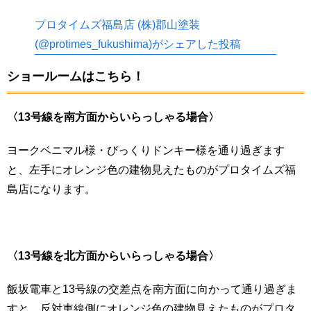
プロタイムズ福島店 (株)郡山塗装
(@protimes_fukushima)がシェアした投稿
ショールームはこちら！
〈13号線を南
方面からいらっしゃる場合〉
ヨークベニマル様・びっくりドンキー様を通り過ぎます
と、左手にオレンジ色の建物見えたものがプロタイムズ福
島店になります。
〈13号線を北方面
からいらっしゃる場合〉
飯坂電車と13号線の交差点を南方面に向かって通り過ぎま
すと、反対車線側にオレンジ色の建物見えたものがプロタ