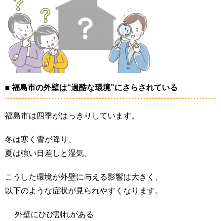
■ 福島市の外壁は“過酷な環境”にさらされている
福島市は四季がはっきりしています。
冬は寒く雪が降り、
夏は強い日差しと湿気。
こうした環境が外壁に与える影響は大きく、
以下のような症状が見られやすくなります。
外壁にひび割れがある