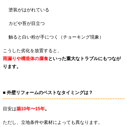
塗装がはがれている
カビや苔が目立つ
触ると白い粉が手につく（チョーキング現象）
こうした劣化を放置すると、
雨漏りや構造体の腐食
といった重大なトラブルにもつなが
ります。
■ 外壁リフォームのベストなタイミングは？
目安は
築10年〜15年
。
ただし、立地条件や素材によっても異なります。