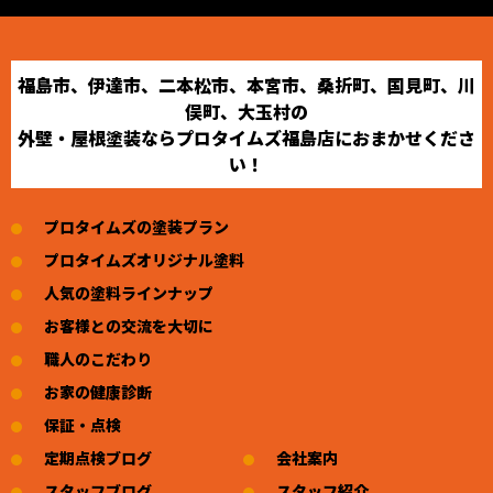
福島市、伊達市、二本松市、本宮市、桑折町、国見町、川
俣町、大玉村の
外壁・屋根塗装ならプロタイムズ福島店におまかせくださ
い！
プロタイムズの塗装プラン
プロタイムズオリジナル塗料
人気の塗料ラインナップ
お客様との交流を大切に
職人のこだわり
お家の健康診断
保証・点検
定期点検ブログ
会社案内
スタッフブログ
スタッフ紹介