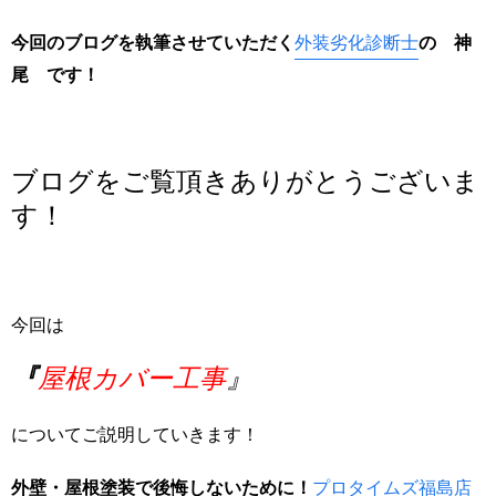
今回のブログを執筆させていただく
外装劣化診断士
の 神
尾
です！
ブログをご覧頂き
ありがとうございま
す
！
今回は
『
屋根カバー工事
』
についてご説明していきます！
外壁・屋根塗装で後悔しないために！
プロタイムズ福島店