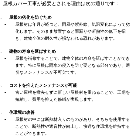
屋根カバー工事が必要とされる理由は次の通りです：
屋根の劣化を防ぐため
屋根材は年月が経つと、雨風や紫外線、気温変化によって劣
化します。そのまま放置すると雨漏りや断熱性の低下を招
き、建物全体の耐久性が損なわれる恐れがあります。
建物の寿命を延ばすため
屋根を補修することで、建物全体の寿命を延ばすことができ
ます。特に屋根は雨水の侵入を防ぐ要となる部分であり、適
切なメンテナンスが不可欠です。
コストを抑えたメンテナンスが可能
古い屋根を撤去せずに新しい屋根材を重ねることで、工期を
短縮し、費用を抑えた修繕が実現します。
住環境の改善
屋根材の中には断熱材入りのものがあり、そちらを使用する
ことで、断熱性や遮音性が向上し、快適な住環境を維持する
ことができます。