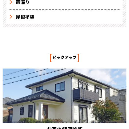
雨漏り
屋根塗装
[
]
ピックアップ