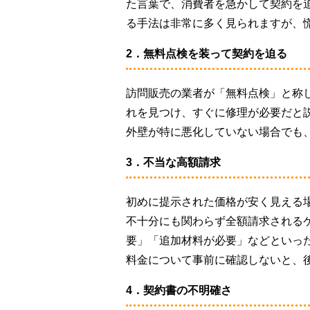
た言葉で、消費者を急かして契約を
る手法は非常に多く見られますが、
2．無料点検を装って契約を迫る
訪問販売の業者が「無料点検」と称
れを見つけ、すぐに修理が必要だと
外壁が特に悪化していない場合でも
3．不当な高額請求
初めに提示された価格が安く見える
不十分にも関わらず全額請求される
要」「追加材料が必要」などといっ
料金について事前に確認しないと、
4．契約書の不明確さ