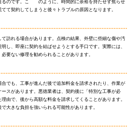
迫るのです。こ のように、時間的に余裕を持たせず焦らせ
慌てて契約してしまうと後々トラブルの原因となります。
して訪れる場合があります。点検の結果、外壁に些細な傷や汚
説明し、即座に契約を結ばせようとする手口です。実際には、
、必要ない修理を勧められることがあります。
場合でも、工事が進んだ後で追加料金を請求されたり、作業が
ケースがあります。悪徳業者は、契約後に「特別な工事が必
た理由で、後から高額な料金を請求してくることがあります。
後で大きな負担を強いられる可能性があります。