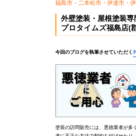
福島市・二本松市・伊達市・伊
外壁塗装・屋根塗装専
プロタイムズ福島店(
今回のブログを執筆させていただく
塗装の訪問販売には、悪徳業者が多
者に不正な方法で契約を結ばせたり