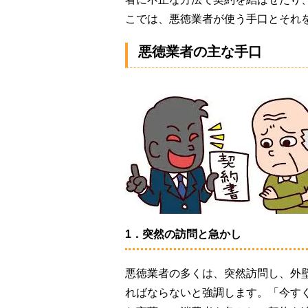
こでは、悪徳業者が使う手口とそれ
悪徳業者の主な手口
1．突然の訪問と急かし
悪徳業者の多くは、突然訪問し、外
ればならないと強調します。「今す