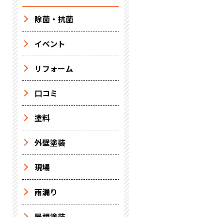
除菌・抗菌
イベント
リフォーム
口コミ
塗料
外壁塗装
現場
雨漏り
屋根塗装