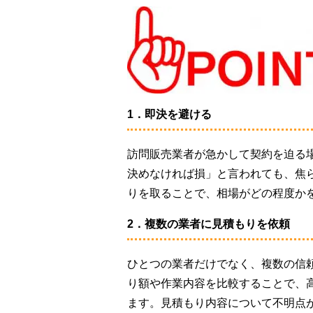
1．即決を避ける
訪問販売業者が急かして契約を迫る
決めなければ損」と言われても、焦
りを取ることで、相場がどの程度か
2．複数の業者に見積もりを依頼
ひとつの業者だけでなく、複数の信
り額や作業内容を比較することで、
ます。見積もり内容について不明点