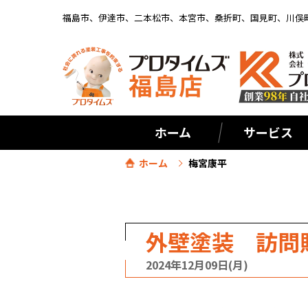
福島市、伊達市、二本松市、本宮市、桑折町、国見町、川俣
ホーム
サービス
ホーム
梅宮康平
外壁塗装 訪問
2024年12月09日(月)