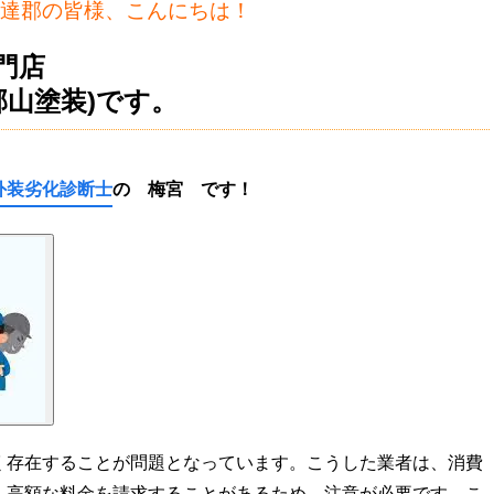
達郡の皆様、こんにちは！
門店
郡山塗装)です。
外装劣化診断士
の 梅宮
です！
く存在することが問題となっています。こうした業者は、消費
、高額な料金を請求することがあるため、注意が必要です。こ