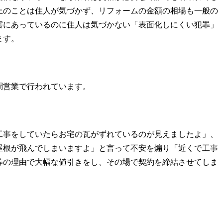
上のことは住人が気づかず、リフォームの金額の相場も一般の
害にあっているのに住人は気づかない「表面化しにくい犯罪」
ます。
問営業で行われています。
工事をしていたらお宅の瓦がずれているのが見えましたよ」、
屋根が飛んでしまいますよ」と言って不安を煽り「近くで工事
等の理由で大幅な値引きをし、その場で契約を締結させてしま