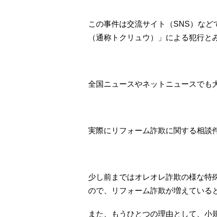
この事件は交流サイト（SNS）な
（通称トクリュウ）」による犯行と
全国ニュースやネットニュースでも
実際にリフォーム詐欺に関する相談
少し前まではオレオレ詐欺の様な特
ので、リフォーム詐欺が増えている
また、もうひとつの理由として、小