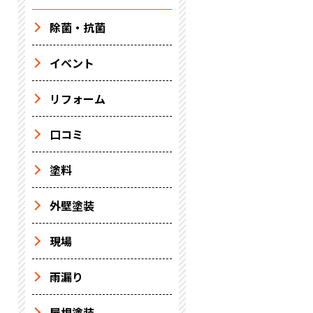
除菌・抗菌
イベント
リフォーム
口コミ
塗料
外壁塗装
現場
雨漏り
屋根塗装