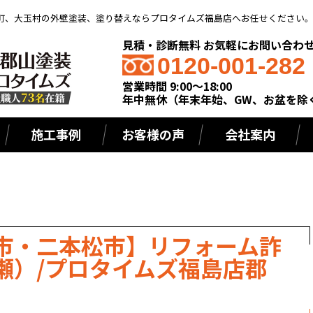
町、大玉村の外壁塗装、塗り替えならプロタイムズ福島店へお任せください
見積・診断無料 お気軽にお問い合わ
0120-001-282
営業時間 9:00～18:00
年中無休（年末年始、GW、お盆を除
施工事例
お客様の声
会社案内
市・二本松市】リフォーム詐
瀬）/プロタイムズ福島店郡