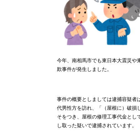
今年、南相馬市でも東日本大震災や
欺事件が発生しました。
事件の概要としましては逮捕容疑者は
代男性方を訪れ、「（屋根に）破損
そをつき、屋根の修理工事代金として
し取った疑いで逮捕されています。