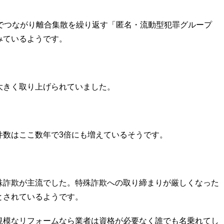
どでつながり離合集散を繰り返す「匿名・流動型犯罪グループ
みているようです。
大きく取り上げられていました。
件数はここ数年で3倍にも増えているそうです。
殊詐欺が主流でした。特殊詐欺への取り締まりが厳しくなった
とされているようです。
規模なリフォームなら業者は資格が必要なく誰でも名乗れてし