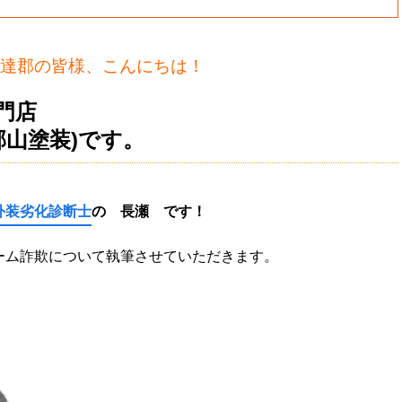
達郡の皆様、こんにちは！
門店
郡山塗装)です。
外装劣化診断士
の 長瀬
です！
ーム詐欺について執筆させていただきます。