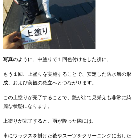
写真のように、中塗りで１回色付けをした後に、
もう１回、上塗りを実施することで、安定した防水層の形
成、および美観の確立へとつながります。
この上塗りが完了することで、艶が出て見栄えも非常に綺
麗な状態になります。
上塗りが完了すると、雨が降った際には、
車にワックスを掛けた後やスーツをクリーニングに出した