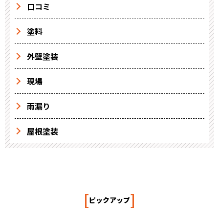
口コミ
塗料
外壁塗装
現場
雨漏り
屋根塗装
[
]
ピックアップ