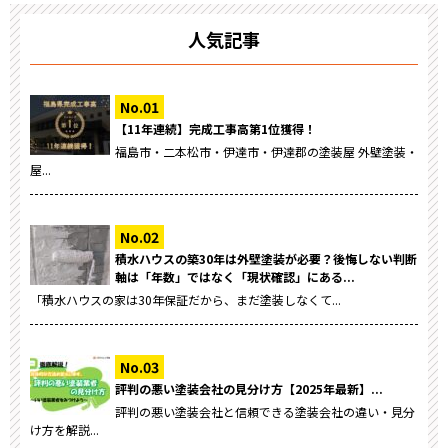
人気記事
【11年連続】完成工事高第1位獲得！
福島市・二本松市・伊達市・伊達郡の塗装屋 外壁塗装・
屋...
積水ハウスの築30年は外壁塗装が必要？後悔しない判断
軸は「年数」ではなく「現状確認」にある...
「積水ハウスの家は30年保証だから、まだ塗装しなくて...
評判の悪い塗装会社の見分け方【2025年最新】...
評判の悪い塗装会社と信頼できる塗装会社の違い・見分
け方を解説...