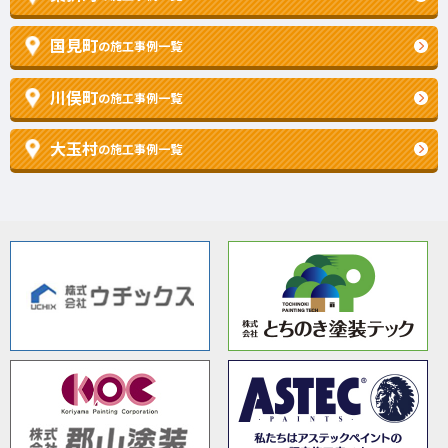
国見町
の施工事例一覧
川俣町
の施工事例一覧
大玉村
の施工事例一覧