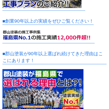
■創業90年以上の実績をぜひご覧ください！
■郡山塗装が90年以上選ばれ続けてきた理由はこ
こにあります！