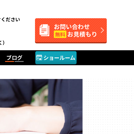
。
せください
お問い合わせ
お見積もり
無料
く）
ブログ
ショールーム