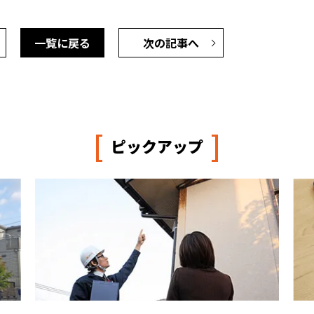
一覧に戻る
次の記事へ
[
]
ピックアップ