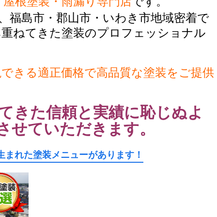
・屋根塗装・雨漏り専門店
です。
、福島市・郡山市・いわき市地域密着で
み重ねてきた塗装のプロフェッショナル
現できる適正価格で高品質な塗装をご提供
てきた信頼と実績に恥じぬよ
させていただきます。
生まれた塗装メニューがあります！