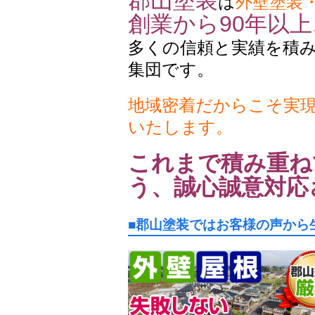
郡山塗装
は
外壁塗装
創業から90年以上
多くの信頼と実績を積
集団です。
地域密着だからこそ実
いたします。
これまで積み重ね
う、誠心誠意対応
■郡山塗装ではお客様の声から