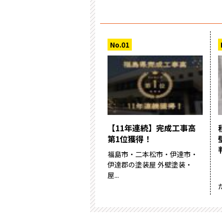
【11年連続】完成工事高
第1位獲得！
福島市・二本松市・伊達市・
伊達郡の塗装屋 外壁塗装・
屋...