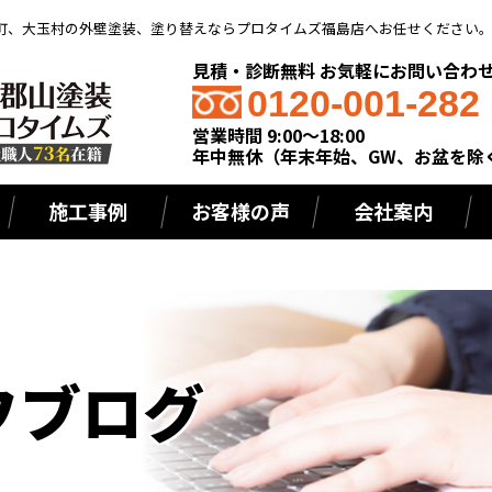
町、大玉村の外壁塗装、塗り替えならプロタイムズ福島店へお任せください
見積・診断無料 お気軽にお問い合わ
0120-001-282
営業時間 9:00～18:00
年中無休（年末年始、GW、お盆を除
施工事例
お客様の声
会社案内
フブログ