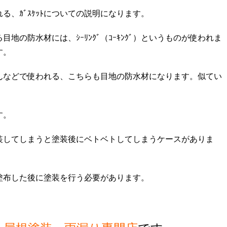
、ｶﾞｽｹｯﾄについての説明になります。
る目地の防水材には、ｼｰﾘﾝｸﾞ（ｺｰｷﾝｸﾞ）というものが使われま
す。
スさんなどで使われる、こちらも目地の防水材になります。似てい
す。
、塗装してしまうと塗装後にベトベトしてしまうケースがありま
を塗布した後に塗装を行う必要があります。