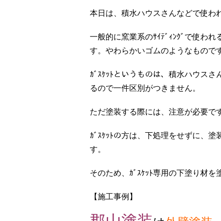
本日は、積水ハウスさんなどで使われる
一般的に窯業系のｻｲﾃﾞｨﾝｸﾞで使われ
す。やわらかいゴムのようなもので
ｶﾞｽｹｯﾄというものは、積水ハウ
るので一件区別がつきません。
ただ塗装する際には、注意が必要で
ｶﾞｽｹｯﾄの方は、下処理をせずに
す。
そのため、ｶﾞｽｹｯﾄ専用の下塗り材
【施工事例】