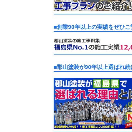
■創業90年以上の実績をぜひ
■郡山塗装が90年以上選ばれ