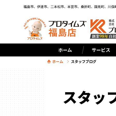
福島市、伊達市、二本松市、本宮市、桑折町、国見町、川俣
ホーム
サービス
ホーム
スタッフブログ
スタッ