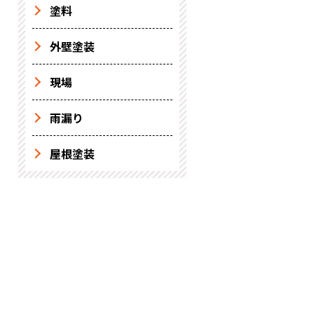
塗料
外壁塗装
現場
雨漏り
屋根塗装