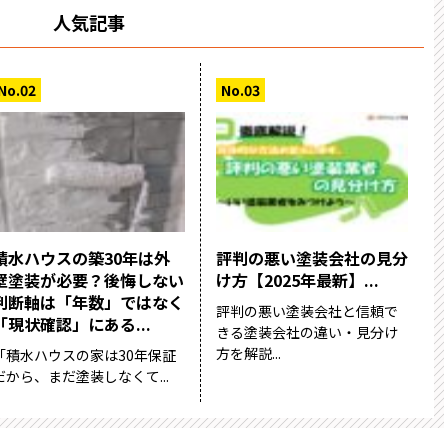
人気記事
積水ハウスの築30年は外
評判の悪い塗装会社の見分
壁塗装が必要？後悔しない
け方【2025年最新】...
判断軸は「年数」ではなく
評判の悪い塗装会社と信頼で
「現状確認」にある...
きる塗装会社の違い・見分け
方を解説...
「積水ハウスの家は30年保証
だから、まだ塗装しなくて...